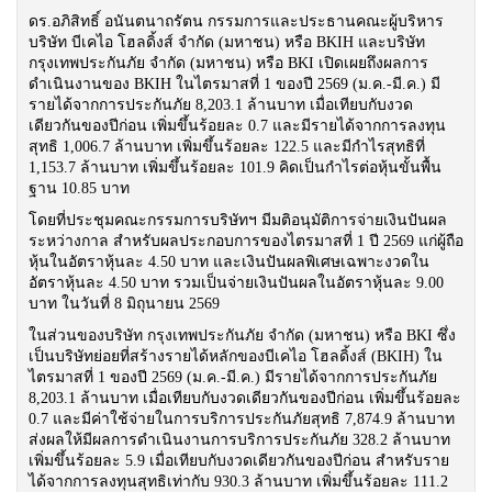
ดร.อภิสิทธิ์ อนันตนาถรัตน กรรมการและประธานคณะผู้บริหาร
บริษัท บีเคไอ โฮลดิ้งส์ จำกัด (มหาชน) หรือ BKIH และบริษัท
กรุงเทพประกันภัย จำกัด (มหาชน) หรือ BKI เปิดเผยถึงผลการ
ดำเนินงานของ BKIH ในไตรมาสที่ 1 ของปี 2569 (ม.ค.-มี.ค.) มี
รายได้จากการประกันภัย 8,203.1 ล้านบาท เมื่อเทียบกับงวด
เดียวกันของปีก่อน เพิ่มขึ้นร้อยละ 0.7 และมีรายได้จากการลงทุน
สุทธิ 1,006.7 ล้านบาท เพิ่มขึ้นร้อยละ 122.5 และมีกำไรสุทธิที่
1,153.7 ล้านบาท เพิ่มขึ้นร้อยละ 101.9 คิดเป็นกำไรต่อหุ้นขั้นพื้น
ฐาน 10.85 บาท
โดยที่ประชุมคณะกรรมการบริษัทฯ มีมติอนุมัติการจ่ายเงินปันผล
ระหว่างกาล สำหรับผลประกอบการของไตรมาสที่ 1 ปี 2569 แก่ผู้ถือ
หุ้นในอัตราหุ้นละ 4.50 บาท และเงินปันผลพิเศษเฉพาะงวดใน
อัตราหุ้นละ 4.50 บาท รวมเป็นจ่ายเงินปันผลในอัตราหุ้นละ 9.00
บาท ในวันที่ 8 มิถุนายน 2569
ในส่วนของบริษัท กรุงเทพประกันภัย จำกัด (มหาชน) หรือ BKI ซึ่ง
เป็นบริษัทย่อยที่สร้างรายได้หลักของบีเคไอ โฮลดิ้งส์ (BKIH) ใน
ไตรมาสที่ 1 ของปี 2569 (ม.ค.-มี.ค.) มีรายได้จากการประกันภัย
8,203.1 ล้านบาท เมื่อเทียบกับงวดเดียวกันของปีก่อน เพิ่มขึ้นร้อยละ
0.7 และมีค่าใช้จ่ายในการบริการประกันภัยสุทธิ 7,874.9 ล้านบาท
ส่งผลให้มีผลการดำเนินงานการบริการประกันภัย 328.2 ล้านบาท
เพิ่มขึ้นร้อยละ 5.9 เมื่อเทียบกับงวดเดียวกันของปีก่อน สำหรับราย
ได้จากการลงทุนสุทธิเท่ากับ 930.3 ล้านบาท เพิ่มขึ้นร้อยละ 111.2