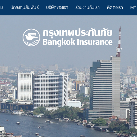
ลม
นักลงทุนสัมพันธ์
บริษัทของเรา
ร่วมงานกับเรา
ติดต่อเรา
MY