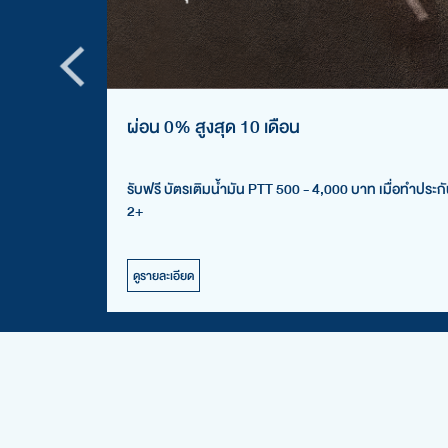
ผ่อน 0% สูงสุด 10 เดือน
ิง/ปล้น
รับฟรี บัตรเติมน้ำมัน PTT 500 - 4,000 บาท เมื่อทำประ
2+
ดูรายละเอียด
ายน 2569