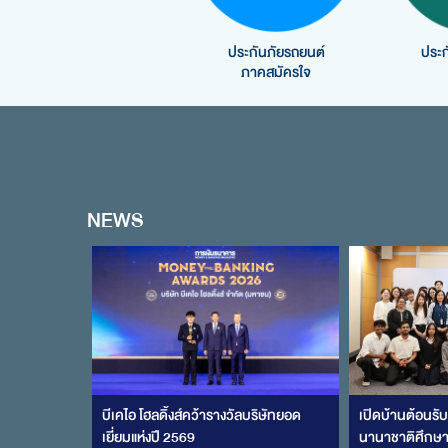
ประกันภัยรถยนต์
ประก
ภาคสมัครใจ
NEWS
บีเคไอ โฮลดิ้งส์คว้ารางวัลบริษัทยอด
เปิดบ้านต้อนรั
เยี่ยมแห่งปี 2569
นานาชาติศึกษาด