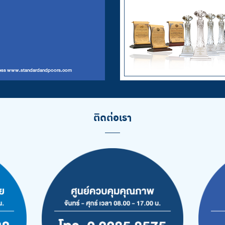
 access www.standardandpoors.com
ติดต่อเรา