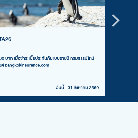
ซื้อออ
CTA26
กรอกโค้
0 บาท เมื่อชำระเบี้ยประกันภัยแบบรายปี กรมธรรม์ใหม่
bangkok
็บไซต์ bangkokinsurance.com
5...
ดูรายละเ
วันนี้ - 31 สิงหาคม 2569