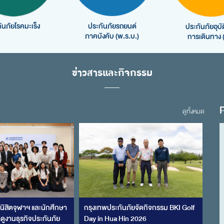
ันภัยโรคมะเร็ง
ประกันภัยรถยนต์
ประกันภัยอุบัต
ภาคบังคับ (พ.ร.บ.)
การเดินทาง 
ข่าวสารและกิจกรรม
ดูทั้งหมด
บนิสิตจุฬาฯ และนักศึกษา
กรุงเทพประกันภัยจัดกิจกรรม BKI Golf
ูงานธุรกิจประกันภัย
Day in Hua Hin 2026