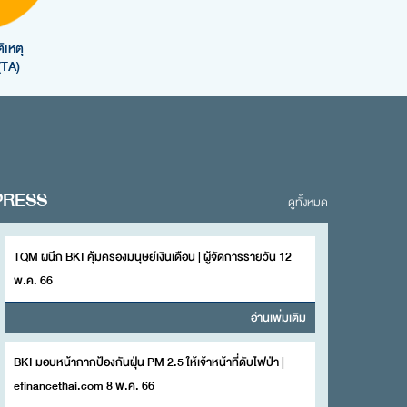
ิเหตุ
(TA)
PRESS
ดูทั้งหมด
TQM ผนึก BKI คุ้มครองมนุษย์เงินเดือน | ผู้จัดการรายวัน 12
พ.ค. 66
อ่านเพิ่มเติม
BKI มอบหน้ากากป้องกันฝุ่น PM 2.5 ให้เจ้าหน้าที่ดับไฟป่า |
efinancethai.com 8 พ.ค. 66