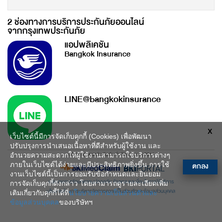
2 ช่องทางการบริการประกันภัยออนไลน์
จากกรุงเทพประกันภัย
แอปพลิเคชัน
Bangkok Insurance
LINE@bangkokinsurance
X
เว็บไซต์นี้มีการจัดเก็บคุกกี้ (Cookies) เพื่อพัฒนา
ปรับปรุงการนำเสนอเนื้อหาที่ดีสำหรับผู้ใช้งาน และ
บริษัท กรุงเทพประกันภัย จำกัด (มหาชน) 2014
อำนวยความสะดวกให้ผู้ใช้งานสามารถใช้บริการต่างๆ
ตกลง
ภายในเว็บไซต์ได้ง่ายและมีประสิทธิภาพยิ่งขึ้น การใช้
งานเว็บไซต์นี้เป็นการยอมรับข้อกำหนดและยินยอม
นโยบายการรักษาความปลอดภัย
ข้อตกลงและเงื่อนไขการใช้บริการ
การจัดเก็บคุกกี้ดังกล่าว โดยสามารถดูรายละเอียดเพิ่ม
นโยบายด้านการบริหารจัดการความเป็นส่วนตัวและข้อมูลส่วนบุคคล
เติมเกี่ยวกับคุกกี้ได้ที่
นโยบายความเป็นส่วนตัวและ
ข้อมูลส่วนบุคคล
ของบริษัทฯ