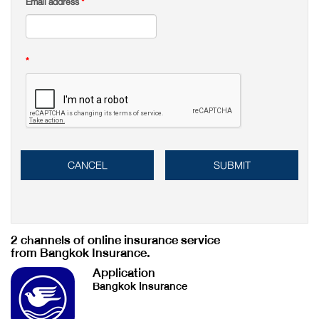
Email address
*
*
CANCEL
SUBMIT
2 channels of online insurance service
from Bangkok Insurance.
Application
Bangkok Insurance