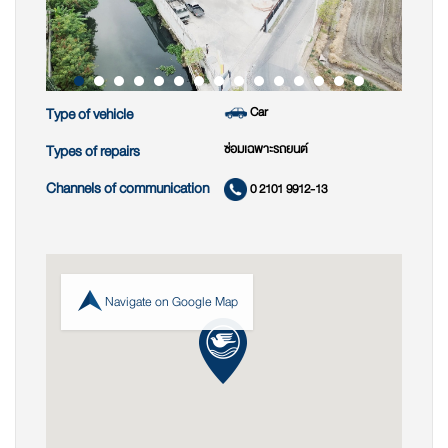
Car
Type of vehicle
ซ่อมเฉพาะรถยนต์
Types of repairs
Channels of communication
0 2101 9912-13
Navigate on Google Map