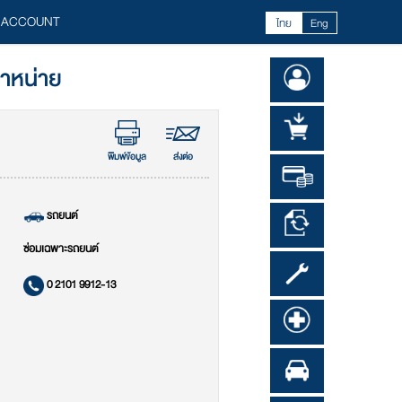
 ACCOUNT
ไทย
Eng
จำหน่าย
พิมพ์ข้อมูล
ส่งต่อ
รถยนต์
ซ่อมเฉพาะรถยนต์
0 2101 9912-13