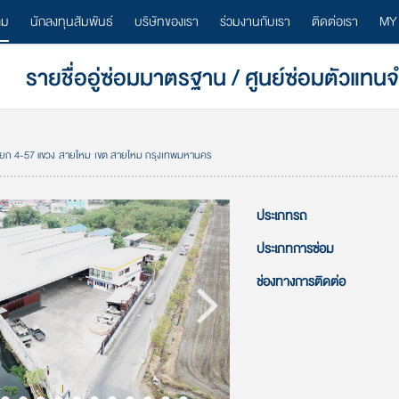
ลม
นักลงทุนสัมพันธ์
บริษัทของเรา
ร่วมงานกับเรา
ติดต่อเรา
MY
รายชื่ออู่ซ่อมมาตรฐาน / ศูนย์ซ่อมตัวแทน
แยก 4-57 แขวง สายไหม เขต สายไหม กรุงเทพมหานคร
ประเภทรถ
ประเภทการซ่อม
ช่องทางการติดต่อ