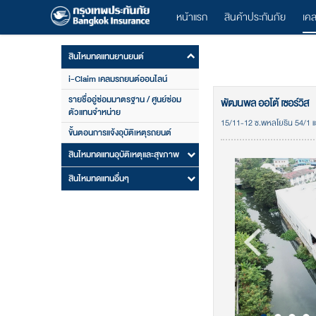
หน้าแรก
สินค้าประกันภัย
เค
สินไหมทดแทนยานยนต์
i-Claim เคลมรถยนต์ออนไลน์
รายชื่ออู่ซ่อมมาตรฐาน / ศูนย์ซ่อม
พัฒนพล ออโต้ เซอร์วิส
ตัวแทนจำหน่าย
15/11-12 ซ.พหลโยธิน 54/1 
ขั้นตอนการแจ้งอุบัติเหตุรถยนต์
สินไหมทดแทนอุบัติเหตุและสุขภาพ
สินไหมทดแทนอื่นๆ