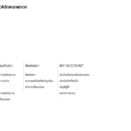
kinsurance
านกับเรา
ติดต่อเรา
MY ACCOUNT
นการสมัครงาน
ติดต่อเรา
ประกันภัยออนไลน์ของคุณ
งงานว่าง
หมายเลขโทรศัพท์ฉุกเฉิน
ประกันภัยที่สนใจ
คำถามที่พบบ่อย
บัญชีผู้ใช้
การสมัครงาน
ออกจากระบบ
ี่พบบ่อย