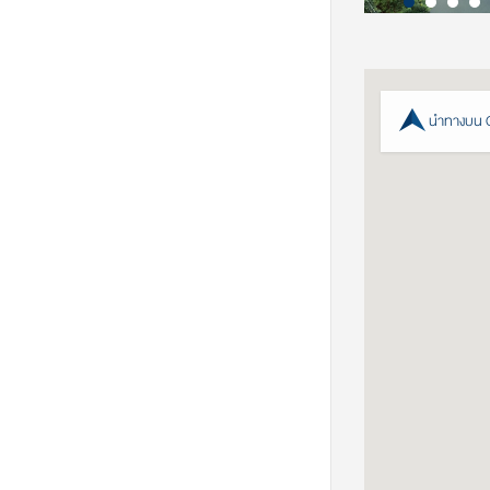
นำทางบน 