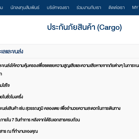
ลม
นักลงทุนสัมพันธ์
บริษัทของเรา
ร่วมงานกับเรา
ติดต่อเรา
MY
ประกันภัยสินค้า (Cargo)
ะเลและขนส่ง
ะขนส่งให้ความคุ้มครองเพื่อชดเชยความสูญเสียและความเสียหายจากภัยต่างๆ ในการขนส่ง
ลก
มใส่ใจ
ในชั่วโมงครึ่ง
นส่งสินค้า เช่น สุวรรณภูมิ คลองเตย เพื่ออำนวยความสะดวกในการเดินทาง
 ภายใน 7 วันทำการ หลังจากได้รับเอกสารครบถ้วน
กสาร ณ ที่ทำงานของคุณ