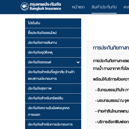
หน้าแรก
สินค้าประกันภัย
เค
โปรโมชัน
ซื้อประกันภัยออนไลน์
ประกันภัยการเดินทาง
การประกันภัยทางท
ประกันภัยอุบัติเหตุ
การประกันภัยทางทะเลแล
ประกันภัยรถยนต์
ทางน้ำ ทางอากาศ ทั่วโ
ประกันภัยสำหรับที่อยู่อาศัย ร้านค้า
และสถานประกอบการ
พร้อมให้บริการด้วยควา
ประกันภัยสุขภาพ
- รับกรมธรรม์ทันใจ ภาย
ประกันภัยสำหรับทรัพย์สิน
- มอบกรมธรรม์ ณ จุดข
ประกันภัยความรับผิดต่อบุคคล
- จ่ายค่าสินไหมทดแทน
ภายนอก
- บริการเรียกพิมพ์เอ
ประกันภัยสำหรับการประกอบการ