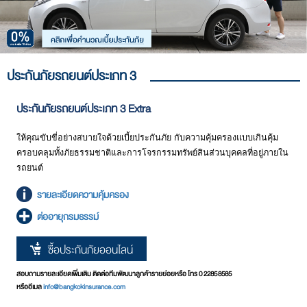
ประกันภัยรถยนต์ประเภท 3
ประกันภัยรถยนต์ประเภท 3 Extra
ให้คุณขับขี่อย่างสบายใจด้วยเบี้ยประกันภัย กับความคุ้มครองแบบเกินคุ้ม
ครอบคลุมทั้งภัยธรรมชาติและการโจรกรรมทรัพย์สินส่วนบุคคลที่อยู่ภายใน
รถยนต์
รายละเอียดความคุ้มครอง
ต่ออายุกรมธรรม์
ซื้อประกันภัยออนไลน์
สอบถามรายละเอียดเพิ่มเติม ติดต่อทีมพัฒนาลูกค้ารายย่อยหรือ โทร 0 2285 8585
หรืออีเมล
info@bangkokinsurance.com