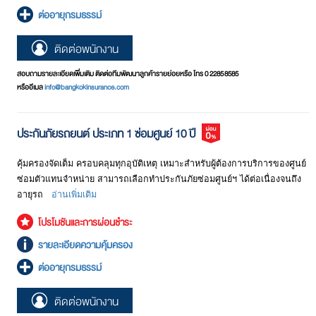
ต่ออายุกรมธรรม์
ติดต่อพนักงาน
สอบถามรายละเอียดเพิ่มเติม ติดต่อทีมพัฒนาลูกค้ารายย่อยหรือ โทร 0 2285 8585
หรืออีเมล
info@bangkokinsurance.com
ประกันภัยรถยนต์ ประเภท 1 ซ่อมศูนย์ 10 ปี
คุ้มครองจัดเต็ม ครอบคลุมทุกอุบัติเหตุ เหมาะสำหรับผู้ต้องการบริการของศูนย์
ซ่อมตัวแทนจำหน่าย สามารถเลือกทำประกันภัยซ่อมศูนย์ฯ ได้ต่อเนื่องจนถึง
อายุรถ
อ่านเพิ่มเติม
โปรโมชันและการผ่อนชำระ
รายละเอียดความคุ้มครอง
ต่ออายุกรมธรรม์
ติดต่อพนักงาน