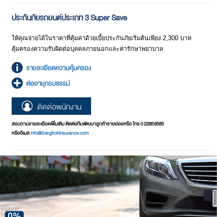
ประกันภัยรถยนต์ประเภท 3 Super Save
ให้คุณจ่ายได้ในราคาที่คุ้มค่าด้วยเบี้ยประกันภัยเริ่มต้นเพียง 2,300 บาท
คุ้มครองความรับผิดต่อบุคคลภายนอกและค่ารักษาพยาบาล
รายละเอียดความคุ้มครอง
ต่ออายุกรมธรรม์
ติดต่อพนักงาน
สอบถามรายละเอียดเพิ่มเติม ติดต่อทีมพัฒนาลูกค้ารายย่อยหรือ โทร 0 2285 8585
หรืออีเมล
info@bangkokinsurance.com