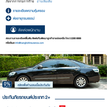
ภัยจากการก่อการร้าย
อ่านเพิ่มเติม
รายละเอียดความคุ้มครอง
ต่ออายุกรมธรรม์
ติดต่อพนักงาน
สอบถามรายละเอียดเพิ่มเติม ติดต่อทีมพัฒนาลูกค้ารายย่อยหรือ โทร 0 2285 8888
หรืออีเมล
info@bangkokinsurance.com
ประกันภัยรถยนต์ประเภท 2+