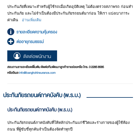
ประกันภัยที่เหมาะสำหรับผู้ใช้รถเมื่อเกิดอุบัติเหตุ ไม่ต้องตรวจสภาพรถ ก่อนทำ
ประกันภัย และไม่จำเป็นต้องมีประกันภัยรถยนต์มาก่อน ให้เรา แบ่งเบาภาระ
ค่าเดิน
อ่านเพิ่มเติม
รายละเอียดความคุ้มครอง
ต่ออายุกรมธรรม์
ติดต่อพนักงาน
สอบถามรายละเอียดเพิ่มเติม ติดต่อทีมพัฒนาลูกค้ารายย่อยหรือ โทร. 0 2285 8585
หรืออีเมล
info@bangkokinsurance.com
ประกันภัยรถยนต์ภาคบังคับ (พ.ร.บ.)
ประกันภัยรถยนต์ภาคบังคับ (พ.ร.บ.)
ประกันภัยรถยนต์ภาคบังคับที่ให้หลักประกันแก่ชีวิตและร่างกายของผู้ใช้ท้อง
ถนน ที่ผู้ขับขี่ทุกคันจำเป็นต้องจัดทำทุกปี