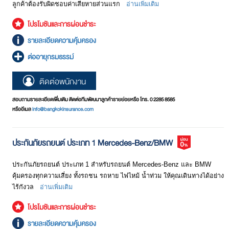
ลูกค้าต้องรับผิดชอบค่าเสียหายส่วนแรก
อ่านเพิ่มเติม
โปรโมชันและการผ่อนชำระ
รายละเอียดความคุ้มครอง
ต่ออายุกรมธรรม์
ติดต่อพนักงาน
สอบถามรายละเอียดเพิ่มเติม ติดต่อทีมพัฒนาลูกค้ารายย่อยหรือ โทร. 0 2285 8585
หรืออีเมล
info@bangkokinsurance.com
ประกันภัยรถยนต์ ประเภท 1 Mercedes-Benz/BMW
ประกันภัยรถยนต์ ประเภท 1 สำหรับรถยนต์ Mercedes-Benz และ BMW
คุ้มครองทุกความเสี่ยง ทั้งรถชน รถหาย ไฟไหม้ น้ำท่วม ให้คุณเดินทางได้อย่าง
ไร้กังวล
อ่านเพิ่มเติม
โปรโมชันและการผ่อนชำระ
รายละเอียดความคุ้มครอง