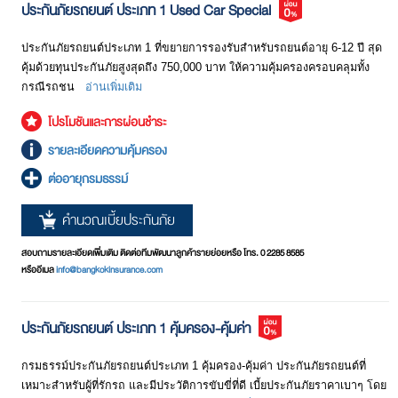
ประกันภัยรถยนต์ ประเภท 1 Used Car Special
ประกันภัยรถยนต์ประเภท 5
ประกันภัยรถยนต์ประเภทนี้จะชดใช้ค่าเสียหายที่เกิดขึ้นในอุบัติเหตุไม่ว่าจะ
ประกันภัยรถยนต์ประเภท 1 ที่ขยายการรองรับสำหรับรถยนต์อายุ 6-12 ปี สุด
เป็นความเสียหายต่อชีวิต / ค่ารักษาพยาบาล และทรัพย์สินของทั้งฝ่ายผู้เอา
คุ้มด้วยทุนประกันภัยสูงสุดถึง 750,000 บาท ให้ความคุ้มครองครอบคลุมทั้ง
ประกันภัยและคู่กรณี ซึ่งดูแล้วจะคล้ายกับประกันภัยรถยนต์ประเภท 1 แต่
กรณีรถชน
อ่านเพิ่มเติม
ข้อแตกต่างจะอยู่ตรงที่ประกันภัยรถยนต์ประเภท 5 นี้จะรับผิดชอบค่าเสีย
โปรโมชันและการผ่อนชำระ
หายในทรัพย์สินของผู้เอาประกันภัย เฉพาะอุบัติเหตุที่มีสาเหตุมาจากการ
ชนกับยานพาหนะทางบกเท่านั้น ยกตัวอย่าง ถ้าคุณขับรถไปชนกับต้นไม้
รายละเอียดความคุ้มครอง
ประกันภัยรถยนต์ประเภท 5 นี้จะไม่ชดใช้ค่าเสียหายที่เกิดขึ้นกับรถยนต์
ต่ออายุกรมธรรม์
ของคุณ เพราะต้นไม้ไม่ใช่ยานพาหนะทางบก
คำนวณเบี้ยประกันภัย
ปัจจุบันได้มีประกันภัยรถยนต์รูปแบบใหม่ๆ เกิดขึ้นมาในท้องตลาดมากมาย
หลายรูปแบบ ซึ่งให้ความคุ้มครองและมีเงื่อนไขต่างๆ ที่แตกต่างกันออกไป
สอบถามรายละเอียดเพิ่มเติม ติดต่อทีมพัฒนาลูกค้ารายย่อยหรือ โทร. 0 2285 8585
และที่แตกต่างจากการประกันภัยรถยนต์ประเภท 1, 2, 3, และ 4 ที่กล่าวมา
หรืออีเมล
info@bangkokinsurance.com
ข้างต้น จะถูกรวมเรียกว่าประกันภัยรถยนต์ประเภท 5 แต่ส่วนใหญ่จะนิยม
เรียก ประกันภัยรถยนต์ประเภท 5 นี้ว่า ประกันภัยรถยนต์ประเภท 2+
ประกันภัยรถยนต์ ประเภท 1 คุ้มครอง-คุ้มค่า
ประกันภัยรถยนต์ประเภท 3+ หรืออาจเป็นชื่อทางการตลาดอื่นๆ ซึ่งอาจ
สร้างความสับสนให้แก่หลายคน ทั้งนี้ จึงควรจะตรวจดูรายละเอียดความ
คุ้มครองและเงื่อนไขที่ระบุในกรมธรรม์ให้ชัดเจน เพื่อรักษาผลประโยชน์
กรมธรรม์ประกันภัยรถยนต์ประเภท 1 คุ้มครอง-คุ้มค่า ประกันภัยรถยนต์ที่
ของเราเอง
เหมาะสำหรับผู้ที่รักรถ และมีประวัติการขับขี่ที่ดี เบี้ยประกันภัยราคาเบาๆ โดย