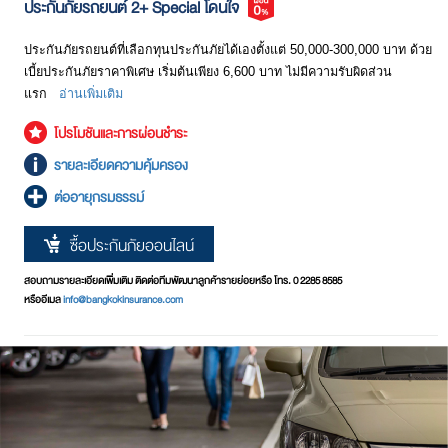
ประกันภัยรถยนต์ 2+ Special โดนใจ
ประกันภัยรถยนต์ที่เลือกทุนประกันภัยได้เองตั้งแต่ 50,000-300,000 บาท ด้วย
เบี้ยประกันภัยราคาพิเศษ เริ่มต้นเพียง 6,600 บาท ไม่มีความรับผิดส่วน
แรก
อ่านเพิ่มเติม
โปรโมชันและการผ่อนชำระ
รายละเอียดความคุ้มครอง
ต่ออายุกรมธรรม์
ซื้อประกันภัยออนไลน์
สอบถามรายละเอียดเพิ่มเติม ติดต่อทีมพัฒนาลูกค้ารายย่อยหรือ โทร. 0 2285 8585
หรืออีเมล
info@bangkokinsurance.com