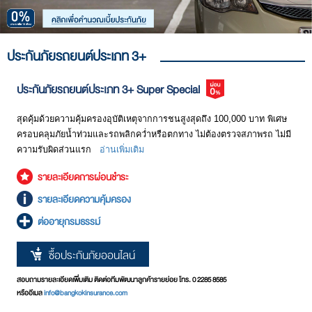
ประกันภัยรถยนต์ประเภท 3+
ประกันภัยรถยนต์ประเภท 3+ Super Special
สุดคุ้มด้วยความคุ้มครองอุบัติเหตุจากการชนสูงสุดถึง 100,000 บาท พิเศษ
ครอบคลุมภัยน้ำท่วมและรถพลิกคว่ำหรือตกทาง ไม่ต้องตรวจสภาพรถ ไม่มี
ความรับผิดส่วนแรก
อ่านเพิ่มเติม
รายละเอียดการผ่อนชำระ
รายละเอียดความคุ้มครอง
ต่ออายุกรมธรรม์
ซื้อประกันภัยออนไลน์
สอบถามรายละเอียดเพิ่มเติม ติดต่อทีมพัฒนาลูกค้ารายย่อย โทร. 0 2285 8585
หรืออีเมล
info@bangkokinsurance.com