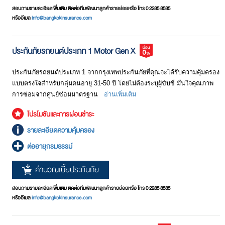
Deductible
ในแต่ละครั้งที่เกิดความเสียหายเป็นเงื่อนไขที่มีระบุอยู่ในหน้าตา
ประกันภัยรถยนต์ประเภทนี้จะให้ความคุ้มครองแบบครบถ้วนที่สุด ทั้งค่า
สอบถามรายละเอียดเพิ่มเติม ติดต่อทีมพัฒนาลูกค้ารายย่อยหรือ โทร 0 2285 8585
รางกรมธรรม์ โดยจำนวนเงินที่ต้องจ่ายจะแตกต่างไปตาม
เสียหายที่เกิดขึ้นในอุบัติเหตุ ไม่ว่าจะเป็นความสูญเสีย/เสียหายต่อชีวิต
หรืออีเมล
info@bangkokinsurance.com
สาเหตุ เช่น 2,000 บาท จากการชนที่ไม่สามารถแจ้งคู่กรณีได้
อนามัย และ/หรือ ทรัพย์สิน ค่ารักษาพยาบาล ทั้งของฝ่ายผู้เอาประกันภัย
หรือ 6,000 บาท สำหรับกรณีที่ผู้ขับขี่ในขณะเกิดเหตุมิใช่ชื่อที่
และฝ่ายคู่กรณี
ระบุไว้ในตารางกรมธรรม์กรณีเป็นกรมธรรม์แบบระบุผู้ขับขี่
ประกันภัยรถยนต์ประเภท 1 Motor Gen X
เป็นต้น
ประกันภัยรถยนต์ประเภท 2
ประกันภัยรถยนต์ประเภท 1 จากกรุงเทพประกันภัยที่คุณจะได้รับความคุ้มครอง
ส่วนลดประวัติดี
ส่วนลดนี้จะปรับขึ้นลงได้ขึ้นอยู่กับประวัติของรถที่เอาประกันภัย
ประกันภัยประเภทนี้จะรับผิดชอบคุ้มครองค่าเสียหายในกรณีที่รถยนต์ของ
แบบตรงใจสำหรับกลุ่มคนอายุ 31-50 ปี โดยไม่ต้องระบุผู้ขับขี่ มั่นใจคุณภาพ
ว่าเคยมีการเรียกร้องค่าเสียหายหรือไม่ เท่าใด ปกติจะได้รับอยู่
ผู้เอาประกันภัยสูญหายหรือเสียหายจากไฟไหม้ รวมถึงค่าเสียหายต่อชีวิต /
การซ่อมจากศูนย์ซ่อมมาตรฐาน
อ่านเพิ่มเติม
ที่ 20%-50%
ค่ารักษาพยาบาล และทรัพย์สินของฝ่ายคู่กรณีเท่านั้น
บริษัทประกันภัย
การเลือกบริษัทประกันภัย อาจดูจากปัจจัยดังต่อไปนี้
โปรโมชันและการผ่อนชำระ
? ความมั่นคงและฐานะการเงินของบริษัทประกันภัย
ประกันภัยรถยนต์ประเภท 3
รายละเอียดความคุ้มครอง
? ชื่อเสียงของบริษัท
ประกันภัยรถยนต์ประเภทนี้จะรับผิดชอบความเสียหายที่เกิดขึ้นกับฝ่ายคู่
ต่ออายุกรมธรรม์
? การให้บริการของพนักงาน
กรณีเท่านั้น ไม่ว่าจะเป็นความเสียหายต่อชีวิต / ค่ารักษาพยาบาล และ
? ความสะดวกในการเรียกร้องค่าสินไหมทดแทน
ทรัพย์สิน
คำนวณเบี้ยประกันภัย
? เครือข่ายของอู่ที่จัดไว้บริการ
? อื่นๆ
ประกันภัยรถยนต์ประเภท 4
สอบถามรายละเอียดเพิ่มเติม ติดต่อทีมพัฒนาลูกค้ารายย่อยหรือ โทร 0 2285 8585
ซึ่งโดยส่วนใหญ่แล้ว จะหาข้อมูลเหล่านี้ได้จากสื่อต่างๆ รวมถึง
หรืออีเมล
info@bangkokinsurance.com
ประกันภัยรถยนต์ประเภทนี้จะรับผิดชอบต่อความเสียหายที่เกิดขึ้นกับ
คนรู้จัก เพื่อมั่นใจได้ว่าบริษัทประกันภัยที่เลือกไว้มีความมั่นคง
ทรัพย์สินของฝ่ายคู่กรณีเท่านั้น
น่าเชื่อถือ และไว้วางใจได้ในกรณีที่เกิดการเคลม การเรียกร้อง
ค่าสินไหมทดแทนและการบริการ