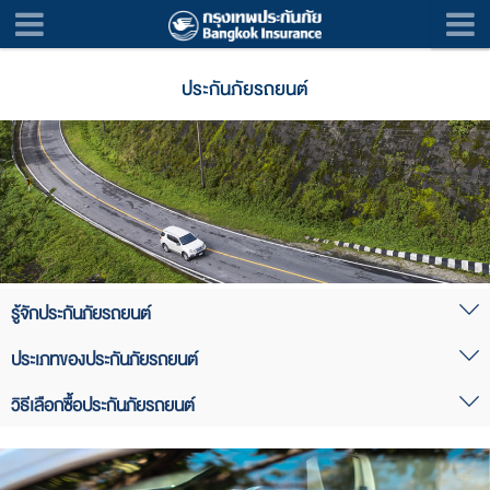
ประกันภัยรถยนต์
รู้จักประกันภัยรถยนต์
ประเภทของประกันภัยรถยนต์
การประกันภัยรถยนต์ เป็นการทำประกันภัยที่หลายๆ คนคุ้นเคยและรู้จัก
กันเป็นอย่างดี เนื่องจากประกันภัยเสมือนเป็นปัจจัยหลักของผู้ที่มีรถทุกคน
ประกันภัยรถยนต์แบ่งออกเป็น 2 แบบ ดังนี้
วิธีเลือกซื้อประกันภัยรถยนต์
ควรจะต้องมี เพราะอุบัติเหตุบนท้องถนนเกิดขึ้นได้เสมอ
1. ประกันภัยรถยนต์ภาคบังคับ (Compulsory Motor Insurance) หรือ
การเลือกประเภทของประกันภัยรถยนต์ อาจดูได้จากพฤติกรรมการขับขี่
ประกันภัยพ.ร.บ. ซึ่งรถยนต์ทุกคันต้องทำประกันภัยประเภทนี้ เนื่องจากถูก
แม้ว่าการทำประกันภัยรถยนต์จะไม่สามารถป้องกันจากอุบัติเหตุบนท้อง
การใช้งานของรถ อายุและสภาพรถ งบประมาณ และควรพิจารณาราย
บังคับโดยพระราชบัญญัติคุ้มครองผู้ประสบภัยจากรถ พ.ศ. 2535 ประกันภัย
ถนนได้ แต่สามารถช่วยบรรเทาภาระค่าใช้จ่ายจากความเสียหายที่เกิดขึ้น