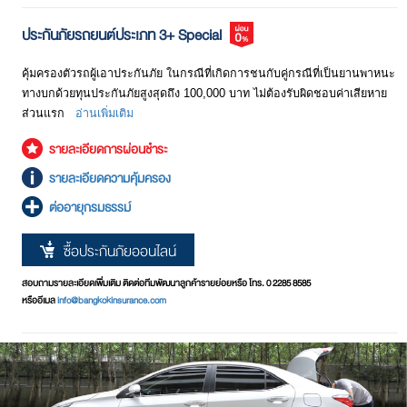
ประกันภัยรถยนต์ประเภท 3+ Special
คุ้มครองตัวรถผู้เอาประกันภัย ในกรณีที่เกิดการชนกับคู่กรณีที่เป็นยานพาหนะ
ทางบกด้วยทุนประกันภัยสูงสุดถึง 100,000 บาท ไม่ต้องรับผิดชอบค่าเสียหาย
ส่วนแรก
อ่านเพิ่มเติม
รายละเอียดการผ่อนชำระ
รายละเอียดความคุ้มครอง
ต่ออายุกรมธรรม์
ซื้อประกันภัยออนไลน์
สอบถามรายละเอียดเพิ่มเติม ติดต่อทีมพัฒนาลูกค้ารายย่อยหรือ โทร. 0 2285 8585
หรืออีเมล
info@bangkokinsurance.com