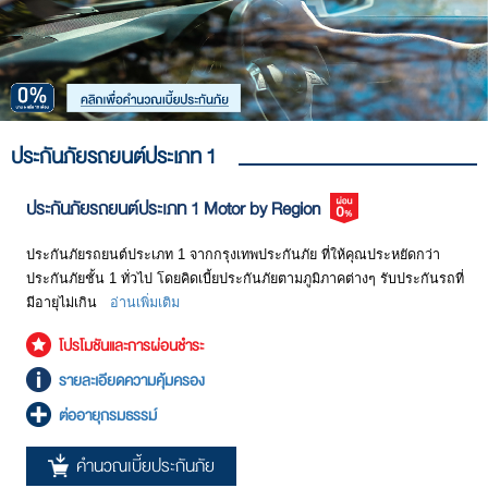
ละเอียดด้านอื่นๆ ดังนี้
ประเภทนี้จะรับผิดชอบต่อความสูญเสียของชีวิต ร่างกาย หรืออนามัยของผู้
ได้ และที่สำคัญจะทำให้คุณอุ่นใจได้ว่า หากเกิดอุบัติเหตุ คุณจะมีผู้ช่วย
ประสบภัยจากรถยนต์เท่านั้น ยกตัวอย่างคุณขับรถไปชนคนที่กำลังเดินข้าม
จัดการกับอุบัติเหตุรวมทั้งจะได้รับการชดใช้ค่าเสียหายต่างๆ อีกด้วย
ถนนได้รับบาดเจ็บ ประกันภัยรถยนต์ภาคบังคับนี้จะรับผิดชอบเฉพาะค่า
ความคุ้มครอง
รายละเอียด
รักษาพยาบาลของคนเดินถนนที่ได้รับบาดเจ็บเท่านั้น และจำกัดวงเงินไม่
จำนวนเงินเอา
จำนวนเงินสูงสุดที่บริษัทประกันภัยจะจ่ายให้ตามความ
เกิน 80,000 บาท/คนด้วย ซึ่งจริงๆ แล้วอุบัติเหตุแต่ละครั้งอาจจะสร้างความ
ประกันภัย
คุ้มครองด้านต่างๆ ที่กล่าวไว้ข้างต้น เช่น ความเสียหายต่อตัว
เสียหายมากมายจนคุณคาดไม่ถึงก็ได้
รถที่เอาประกันภัยจากการชนไม่เกิน 600,000 บาทต่อครั้ง
ประกันภัยรถยนต์ประเภท 1
หรือ ความเสียหายของต่อชีวิต ร่างกาย อนามัยและทรัพย์สิน
2. การประกันภัยรถยนต์ภาคสมัครใจ (Voluntary Motor Insurance)
ของบุคคลภายนอกไม่เกิน 5,000,000 ต่อครั้ง เป็นต้น
ประกันภัยรถยนต์ประเภท 1 Motor by Region
จะรับผิดชอบต่อความเสียหายส่วนที่เกินจากความรับผิดชอบของประกันภัย
รถยนต์ภาคบังคับ โดยสามารถแบ่งออกได้เป็นประเภทต่างๆ ดังนี้
เบี้ยประกันภัย
จำนวนเงินที่ต้องจ่ายให้บริษัทประกันภัยเพื่อแลกกับความ
คุ้มครองที่จะได้รับ คิดเป็นต่อปี มากน้อยขึ้นอยู่กับประเภทของ
ประกันภัยรถยนต์ประเภท 1 จากกรุงเทพประกันภัย ที่ให้คุณประหยัดกว่า
ประกันภัย ความคุ้มครอง และทุนประกันภัยของตัวรถที่เอา
ประกันภัยชั้น 1 ทั่วไป โดยคิดเบี้ยประกันภัยตามภูมิภาคต่างๆ รับประกันรถที่
ประกันภัย
มีอายุไม่เกิน
อ่านเพิ่มเติม
การระบุผู้ขับขี่
เป็นอีกหนึ่งปัจจัยที่กำหนดเบี้ยประกันภัย การระบุชื่อผู้ขับขี่จะ
โปรโมชันและการผ่อนชำระ
ลดเบี้ยประกันภัยลงได้บ้าง ในกรณีที่เกิดเหตุโดยผู้ขับขี่ที่ไม่ใช่
รายละเอียดความคุ้มครอง
บุคคลตามที่ได้ระบุชื่อไว้กรมธรรม์ก็ยังคงให้ความคุ้มครอง
เพียงแต่ผู้เอาประกันภัยจะต้องรับผิดชอบเองสำหรับความเสีย
ต่ออายุกรมธรรม์
หายส่วนแรก
คำนวณเบี้ยประกันภัย
Excess หรือ
คือความเสียหายส่วนแรกที่ผู้เอาประกันภัยต้องรับผิดชอบเอง
ประกันภัยรถยนต์ประเภท 1