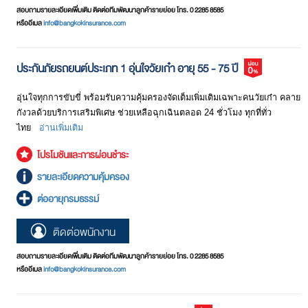
สอบถามรายละเอียดเพิ่มเติม ติดต่อทีมพัฒนาลูกค้ารายย่อย โทร. 0 2285 8585
หรืออีเมล
info@bangkokinsurance.com
ประกันภัยรถยนต์ประเภท 1 อุ่นใจวัยเก๋า อายุ 55 - 75 ปี
อุ่นใจทุกการขับขี่ พร้อมรับความคุ้มครองจัดเต็มเพิ่มเติมเฉพาะคนวัยเก๋า คลาย
กังวลด้วยบริการเสริมพิเศษ ช่วยเหลือฉุกเฉินตลอด 24 ชั่วโมง ทุกที่ทั่ว
ไทย
อ่านเพิ่มเติม
โปรโมชันและการผ่อนชำระ
รายละเอียดความคุ้มครอง
ต่ออายุกรมธรรม์
ติดต่อพนักงาน
สอบถามรายละเอียดเพิ่มเติม ติดต่อทีมพัฒนาลูกค้ารายย่อย โทร. 0 2285 8585
หรืออีเมล
info@bangkokinsurance.com