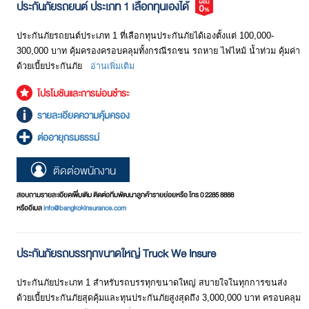
ประกันภัยรถยนต์ ประเภท 1 เลือกทุนเองได้
ประกันภัยรถยนต์ประเภท 1 ที่เลือกทุนประกันภัยได้เองตั้งแต่ 100,000-
300,000 บาท คุ้มครองครอบคลุมทั้งกรณีรถชน รถหาย ไฟไหม้ นํ้าท่วม คุ้มค่า
ด้วยเบี้ยประกันภัย
อ่านเพิ่มเติม
โปรโมชันและการผ่อนชำระ
รายละเอียดความคุ้มครอง
ต่ออายุกรมธรรม์
ติดต่อพนักงาน
สอบถามรายละเอียดเพิ่มเติม ติดต่อทีมพัฒนาลูกค้ารายย่อยหรือ โทร 0 2285 8888
หรืออีเมล
info@bangkokinsurance.com
ประกันภัยรถบรรทุกขนาดใหญ่ Truck We Insure
ประกันภัยประเภท 1 สำหรับรถบรรทุกขนาดใหญ่ สบายใจในทุกการขนส่ง
ด้วยเบี้ยประกันภัยสุดคุ้มและทุนประกันภัยสูงสุดถึง 3,000,000 บาท ครอบคลุม