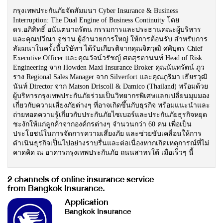
กรุงเทพประกันภัยจัดสัมมนา Cyber Insurance & Business
Interruption: The Dual Engine of Business Continuity โดย
ดร.อภิสิทธิ์ อนันตนาถรัตน กรรมการและประธานคณะผู้บริหาร
และคุณปวีณา จูชวน ผู้อำนวยการใหญ่ ให้การต้อนรับ สำหรับการ
สัมมนาในครั้งนี้บริษัทฯ ได้รับเกียรติจากคุณจิตวุฒิ ศศิบุตร Chief
Executive Officer และคุณวัจน์วรัชญ์ ศตสุรตานนท์ Head of Risk
Engineering จาก Howden Maxi Insurance Broker คุณนันทรัตน์ ภูว
ราง Regional Sales Manager จาก Silverfort และคุณภูริมา เธียรวุฒิ
นันท์ Director จาก Matson Driscoll & Damico (Thailand) พร้อมด้วย
ผู้บริหารกรุงเทพประกันภัยร่วมเป็นวิทยากรพิเศษแลกเปลี่ยนมุมมอง
เกี่ยวกับความเสี่ยงภัยต่างๆ ที่อาจเกิดขึ้นกับธุรกิจ พร้อมแนะนำและ
ถ่ายทอดความรู้เกี่ยวกับประกันภัยไซเบอร์และประกันภัยธุรกิจหยุด
ชะงักให้แก่ลูกค้าจากองค์กรต่างๆ จำนวนกว่า 60 คน เพื่อเป็น
ประโยชน์ในการจัดการความเสี่ยงภัย และช่วยขับเคลื่อนให้การ
ดำเนินธุรกิจเป็นไปอย่างราบรื่นและต่อเนื่องหากเกิดเหตุการณ์ที่ไม่
คาดคิด ณ อาคารกรุงเทพประกันภัย ถนนสาทรใต้ เมื่อเร็วๆ นี้
2 channels of online insurance service
from Bangkok Insurance.
Application
Bangkok Insurance