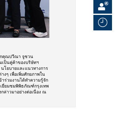
จากคุณปวีณา จูชวน
ป็นคู่ค้าของบริษัทฯ
ัย นโยบายและแนวทางการ
งๆ เพื่อเพิ่มศักยภาพใน
ข้าร่วมงานได้ทำความรู้จัก
เยี่ยมชมพิพิธภัณฑ์กรุงเทพ
งกล่าวมาอย่างต่อเนื่อง ณ