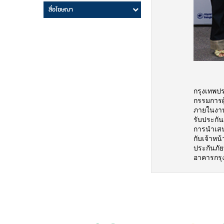
สื่อโฆษณา
กรุงเทพปร
กรรมการผู
ภายในงาน
รับประกัน
การนำเสนอ
กับเจ้าหน
ประกันภัย
อาคารกรุง