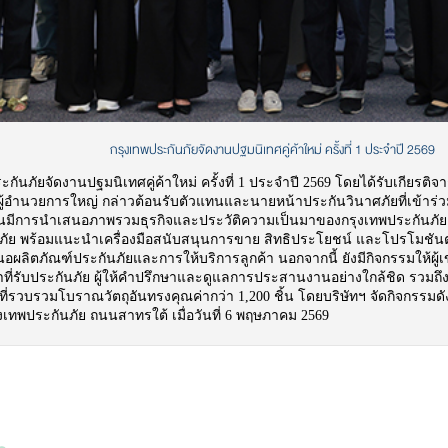
กรุงเทพประกันภัยจัดงานปฐมนิเทศคู่ค้าใหม่ ครั้งที่ 1 ประจำปี 2569
ะกันภัยจัดงานปฐมนิเทศคู่ค้าใหม่ ครั้งที่ 1 ประจำปี 2569 โดยได้รับเกียรติ
้อำนวยการใหญ่ กล่าวต้อนรับตัวแทนและนายหน้าประกันวินาศภัยที่เข้าร่วมเ
มีการนำเสนอภาพรวมธุรกิจและประวัติความเป็นมาของกรุงเทพประกันภ
ภัย พร้อมแนะนำเครื่องมือสนับสนุนการขาย สิทธิประโยชน์ และโปรโมชันต่า
ผลิตภัณฑ์ประกันภัยและการให้บริการลูกค้า นอกจากนี้ ยังมีกิจกรรมให้ผู้เ
้าที่รับประกันภัย ผู้ให้คำปรึกษาและดูแลการประสานงานอย่างใกล้ชิด รวมถึง
ที่รวบรวมโบราณวัตถุอันทรงคุณค่ากว่า 1,200 ชิ้น โดยบริษัทฯ จัดกิจกรรมดั
เทพประกันภัย ถนนสาทรใต้ เมื่อวันที่ 6 พฤษภาคม 2569