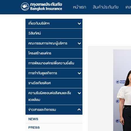
หน้าแรก
สินค้าประกันภัย
เค
เกี่ยวกับบริษัทฯ
วิสัยทัศน์
คณะกรรมการ/คณะผู้บริหาร
โครงสร้างองค์กร
การพัฒนาองค์กรเพื่อความยั่งยืน
การกำกับดูแลกิจการ
รางวัลเกียรติยศ
ความรับผิดชอบต่อสังคมและสิ่ง
แวดล้อม
ข่าวสารและกิจกรรม
NEWS
PRESS