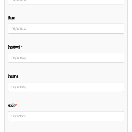
อีเมล
โทรศัพท์
*
โทรสาร
หัวข้อ
*