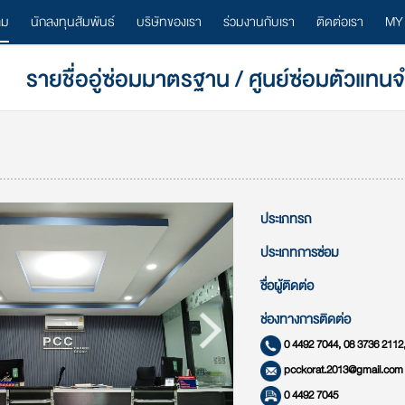
ลม
นักลงทุนสัมพันธ์
บริษัทของเรา
ร่วมงานกับเรา
ติดต่อเรา
MY
รายชื่ออู่ซ่อมมาตรฐาน / ศูนย์ซ่อมตัวแทน
ประเภทรถ
ประเภทการซ่อม
ชื่อผู้ติดต่อ
ช่องทางการติดต่อ
0 4492 7044, 08 3736 2112
pcckorat.2013@gmail.com
0 4492 7045