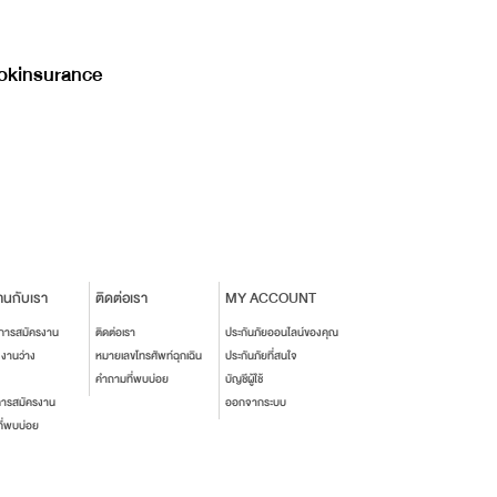
kinsurance
านกับเรา
ติดต่อเรา
MY ACCOUNT
นการสมัครงาน
ติดต่อเรา
ประกันภัยออนไลน์ของคุณ
งงานว่าง
หมายเลขโทรศัพท์ฉุกเฉิน
ประกันภัยที่สนใจ
คำถามที่พบบ่อย
บัญชีผู้ใช้
การสมัครงาน
ออกจากระบบ
ี่พบบ่อย