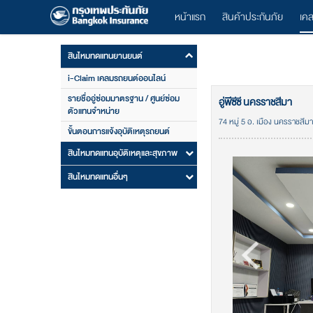
หน้าแรก
สินค้าประกันภัย
เค
สินไหมทดแทนยานยนต์
i-Claim เคลมรถยนต์ออนไลน์
รายชื่ออู่ซ่อมมาตรฐาน / ศูนย์ซ่อม
อู่พีซีซี นครราชสีมา
ตัวแทนจำหน่าย
74 หมู่ 5 อ. เมือง นครราชสีมา
ขั้นตอนการแจ้งอุบัติเหตุรถยนต์
สินไหมทดแทนอุบัติเหตุและสุขภาพ
สินไหมทดแทนอื่นๆ