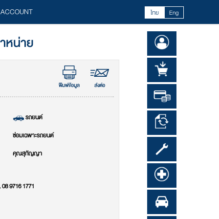
 ACCOUNT
ไทย
Eng
จำหน่าย
พิมพ์ข้อมูล
ส่งต่อ
รถยนต์
ซ่อมเฉพาะรถยนต์
คุณสุกัญญา
, 08 9716 1771