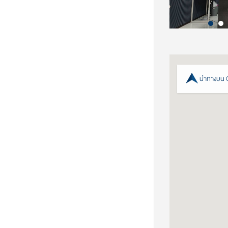
นำทางบน 