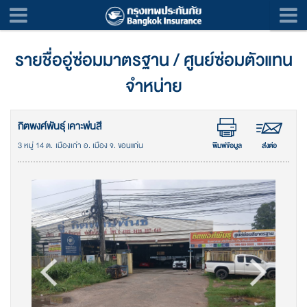
รายชื่ออู่ซ่อมมาตรฐาน / ศูนย์ซ่อมตัวแทน
จำหน่าย
กิตพงศ์พันธุ์ เคาะพ่นสี
3 หมู่ 14 ต. เมืองเก่า อ. เมือง จ. ขอนแก่น
พิมพ์ข้อมูล
ส่งต่อ