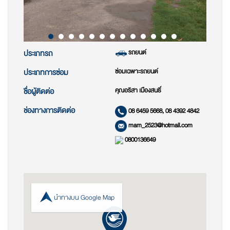
รถยนต์
ประเภทรถ
ซ่อมเฉพาะรถยนต์
ประเภทการซ่อม
คุณอริสา เมืองสนธิ์
ชื่อผู้ติดต่อ
ช่องทางการติดต่อ
08 6459 5668, 08 4392 4842
mam_2523@hotmail.com
0800136649
นำทางบน Google Map