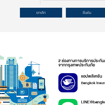
ยกเลิก
ยืนยัน
2 ช่องทางการบริการประกัน
จากกรุงเทพประกันภัย
แอปพลิเคชัน
Bangkok Insur
LINE@bangko