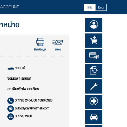
 ACCOUNT
ไทย
Eng
จำหน่าย
พิมพ์ข้อมูล
ส่งต่อ
รถยนต์
ซ่อมเฉพาะรถยนต์
คุณพิมพ์รำไพ สอนจิตร
0 7728 2454, 08 1396 6328
pj.bodycar@hotmail.com
0 7728 2436