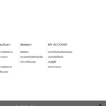
านกับเรา
ติดต่อเรา
MY ACCOUNT
นการสมัครงาน
ติดต่อเรา
ประกันภัยออนไลน์ของคุณ
งงานว่าง
หมายเลขโทรศัพท์ฉุกเฉิน
ประกันภัยที่สนใจ
คำถามที่พบบ่อย
บัญชีผู้ใช้
การสมัครงาน
ออกจากระบบ
ี่พบบ่อย
X