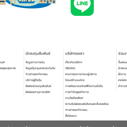
นักลงทุนสัมพันธ์
บริษัทของเรา
ร่วมง
ยนต์
ข้อมูลทางการเงิน
เกี่ยวกับบริษัทฯ
ขั้นตอ
เหตุและสุขภาพ
ข้อมูลหุ้นกรุงเทพประกันภัย
วิสัยทัศน์
ตำแหน่
ข่าวสารและกิจกรรม
คณะกรรมการ/คณะผู้บริหาร
ฝึกงาน
บริการผู้ถือหุ้น
โครงสร้างองค์กร
เทคนิค
ติดต่อนักลงทุนสัมพันธ์
การพัฒนาองค์กรเพื่อความยั่งยืน
คำถามท
ติดต่อเลขานุการบริษัท
การกำกับดูแลกิจการ
รางวัลเกียรติยศ
ความรับผิดชอบต่อสังคมและสิ่งแวดล้อม
ข่าวสารและกิจกรรม
สื่อโฆษณา