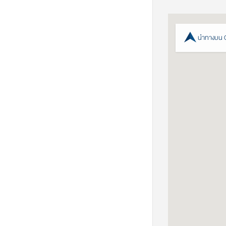
นำทางบน 