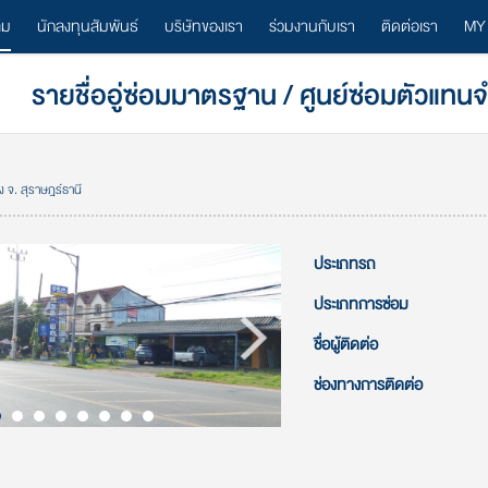
ลม
นักลงทุนสัมพันธ์
บริษัทของเรา
ร่วมงานกับเรา
ติดต่อเรา
MY
รายชื่ออู่ซ่อมมาตรฐาน / ศูนย์ซ่อมตัวแทน
อง จ. สุราษฎร์ธานี
ประเภทรถ
ประเภทการซ่อม
ชื่อผู้ติดต่อ
ช่องทางการติดต่อ