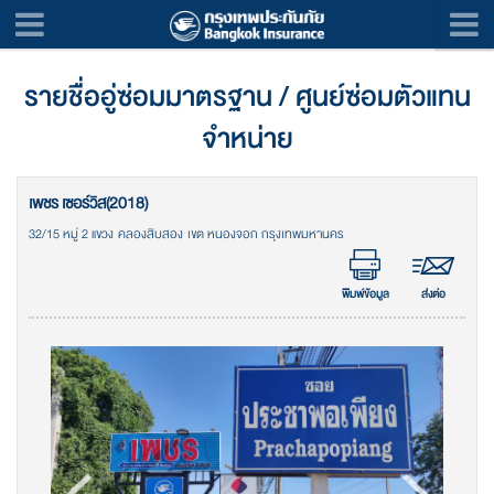
รายชื่ออู่ซ่อมมาตรฐาน / ศูนย์ซ่อมตัวแทน
จำหน่าย
เพชร เซอร์วิส(2018)
32/15 หมู่ 2 แขวง คลองสิบสอง เขต หนองจอก กรุงเทพมหานคร
พิมพ์ข้อมูล
ส่งต่อ