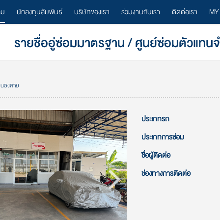
ลม
นักลงทุนสัมพันธ์
บริษัทของเรา
ร่วมงานกับเรา
ติดต่อเรา
MY
รายชื่ออู่ซ่อมมาตรฐาน / ศูนย์ซ่อมตัวแทน
. หนองคาย
ประเภทรถ
ประเภทการซ่อม
ชื่อผู้ติดต่อ
ช่องทางการติดต่อ