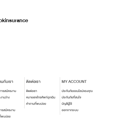
kinsurance
านกับเรา
ติดต่อเรา
MY ACCOUNT
นการสมัครงาน
ติดต่อเรา
ประกันภัยออนไลน์ของคุณ
งงานว่าง
หมายเลขโทรศัพท์ฉุกเฉิน
ประกันภัยที่สนใจ
คำถามที่พบบ่อย
บัญชีผู้ใช้
การสมัครงาน
ออกจากระบบ
ี่พบบ่อย