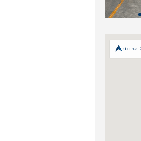
นำทางบน 