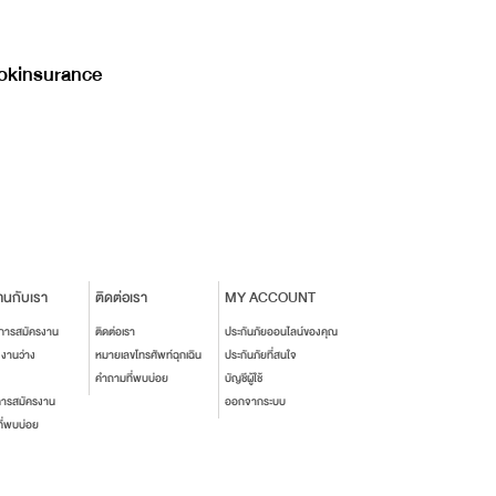
kinsurance
านกับเรา
ติดต่อเรา
MY ACCOUNT
นการสมัครงาน
ติดต่อเรา
ประกันภัยออนไลน์ของคุณ
งงานว่าง
หมายเลขโทรศัพท์ฉุกเฉิน
ประกันภัยที่สนใจ
คำถามที่พบบ่อย
บัญชีผู้ใช้
การสมัครงาน
ออกจากระบบ
ี่พบบ่อย