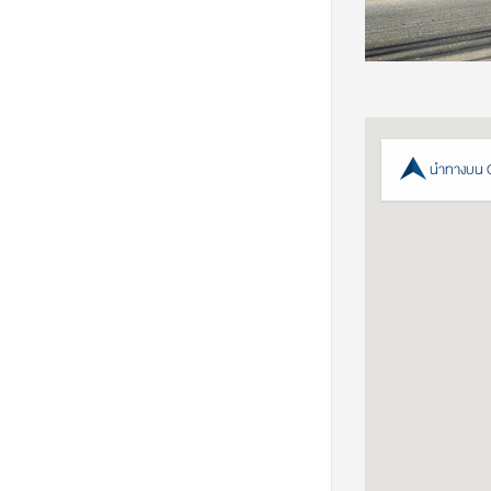
นำทางบน 