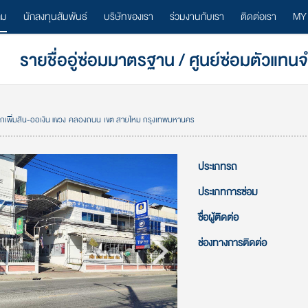
ลม
นักลงทุนสัมพันธ์
บริษัทของเรา
ร่วมงานกับเรา
ติดต่อเรา
MY
รายชื่ออู่ซ่อมมาตรฐาน / ศูนย์ซ่อมตัวแทน
ยกเพิ่มสิน-ออเงิน แขวง คลองถนน เขต สายไหม กรุงเทพมหานคร
ประเภทรถ
ประเภทการซ่อม
ชื่อผู้ติดต่อ
ช่องทางการติดต่อ