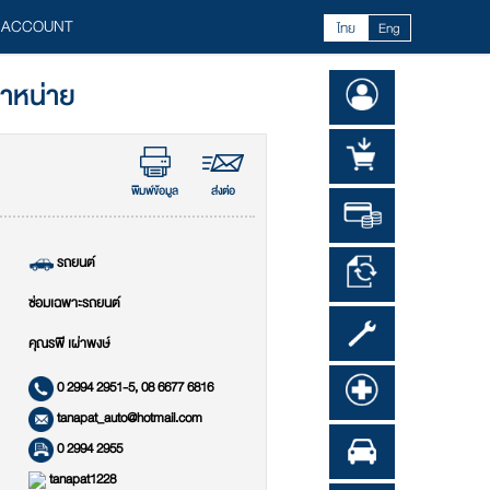
 ACCOUNT
ไทย
Eng
จำหน่าย
พิมพ์ข้อมูล
ส่งต่อ
รถยนต์
ซ่อมเฉพาะรถยนต์
คุณรพี เผ่าพงษ์
0 2994 2951-5, 08 6677 6816
tanapat_auto@hotmail.com
0 2994 2955
tanapat1228