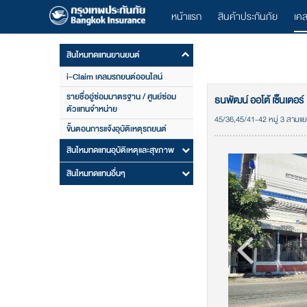
หน้าแรก
สินค้าประกันภัย
เค
สินไหมทดแทนยานยนต์
i-Claim เคลมรถยนต์ออนไลน์
รายชื่ออู่ซ่อมมาตรฐาน / ศูนย์ซ่อม
ธนพัฒน์ ออโต้ เซ็นเตอร์
ตัวแทนจำหน่าย
45/36,45/41-42 หมู่ 3 สามแ
ขั้นตอนการแจ้งอุบัติเหตุรถยนต์
สินไหมทดแทนอุบัติเหตุและสุขภาพ
สินไหมทดแทนอื่นๆ