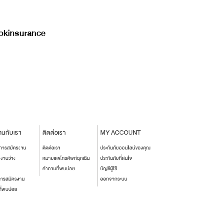
kinsurance
านกับเรา
ติดต่อเรา
MY ACCOUNT
นการสมัครงาน
ติดต่อเรา
ประกันภัยออนไลน์ของคุณ
งงานว่าง
หมายเลขโทรศัพท์ฉุกเฉิน
ประกันภัยที่สนใจ
คำถามที่พบบ่อย
บัญชีผู้ใช้
การสมัครงาน
ออกจากระบบ
ี่พบบ่อย