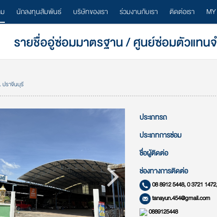
ลม
นักลงทุนสัมพันธ์
บริษัทของเรา
ร่วมงานกับเรา
ติดต่อเรา
MY
รายชื่ออู่ซ่อมมาตรฐาน / ศูนย์ซ่อมตัวแทน
 ปราจีนบุรี
ประเภทรถ
ประเภทการซ่อม
ชื่อผู้ติดต่อ
ช่องทางการติดต่อ
08 8912 5448, 0 3721 1472,
tanayun.454@gmail.com
0889125448