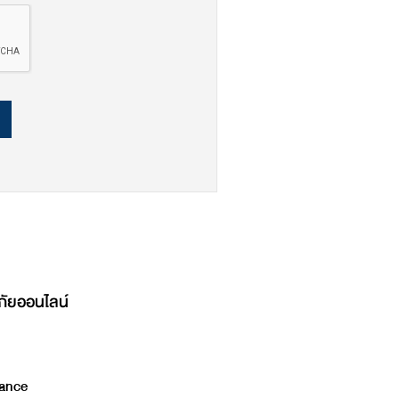
ภัยออนไลน์
ance