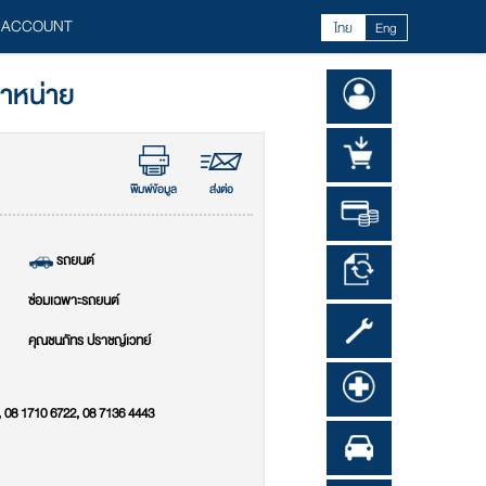
 ACCOUNT
ไทย
Eng
จำหน่าย
พิมพ์ข้อมูล
ส่งต่อ
รถยนต์
ซ่อมเฉพาะรถยนต์
คุณชนภัทร ปราชญ์เวทย์
 08 1710 6722, 08 7136 4443