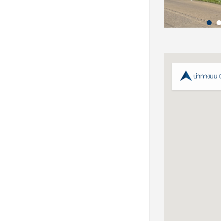
นำทางบน 