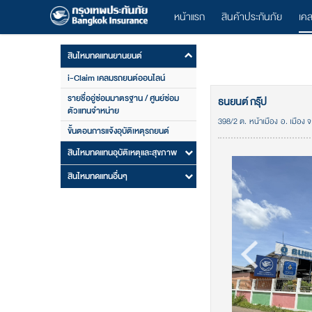
หน้าแรก
สินค้าประกันภัย
เค
สินไหมทดแทนยานยนต์
i-Claim เคลมรถยนต์ออนไลน์
รายชื่ออู่ซ่อมมาตรฐาน / ศูนย์ซ่อม
ธนยนต์ กรุ๊ป
ตัวแทนจำหน่าย
398/2 ต. หน้าเมือง อ. เมือง จ.
ขั้นตอนการแจ้งอุบัติเหตุรถยนต์
สินไหมทดแทนอุบัติเหตุและสุขภาพ
สินไหมทดแทนอื่นๆ