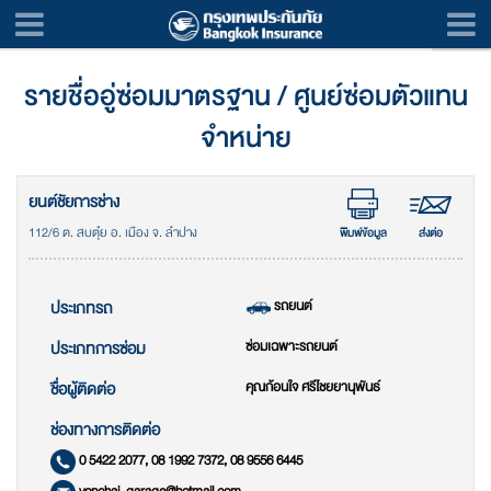
รายชื่ออู่ซ่อมมาตรฐาน / ศูนย์ซ่อมตัวแทน
จำหน่าย
ยนต์ชัยการช่าง
112/6 ต. สบตุ๋ย อ. เมือง จ. ลำปาง
พิมพ์ข้อมูล
ส่งต่อ
รถยนต์
ประเภทรถ
ซ่อมเฉพาะรถยนต์
ประเภทการซ่อม
คุณก้อนใจ ศรีไชยยานุพันธ์
ชื่อผู้ติดต่อ
ช่องทางการติดต่อ
0 5422 2077, 08 1992 7372, 08 9556 6445