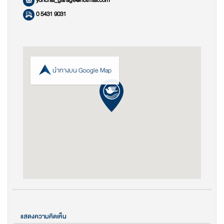
yonchai_garage@hotmail.com
0 5431 9031
นำทางบน Google Map
แสดงความคิดเห็น