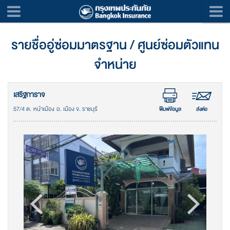
รายชื่ออู่ซ่อมมาตรฐาน / ศูนย์ซ่อมตัวแทน
จำหน่าย
เสริฐการาจ
57/4 ต. หน้าเมือง อ. เมือง จ. ราชบุรี
พิมพ์ข้อมูล
ส่งต่อ