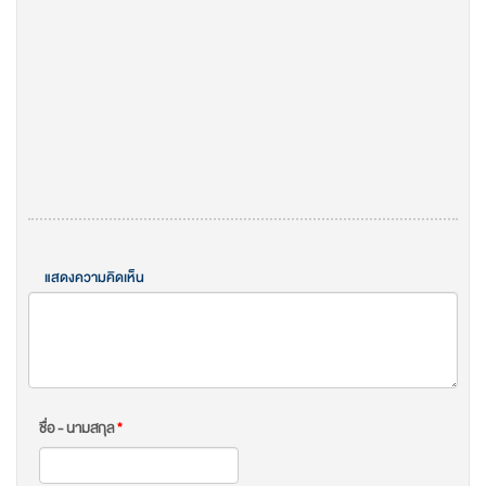
แสดงความคิดเห็น
ชื่อ - นามสกุล
*