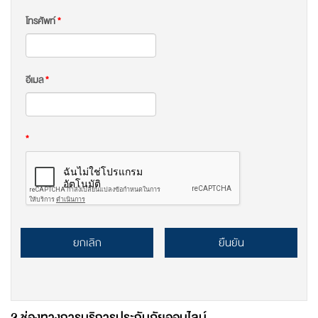
โทรศัพท์
*
อีเมล
*
*
ยกเลิก
ยืนยัน
2 ช่องทางการบริการประกันภัยออนไลน์