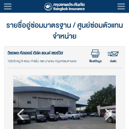
รายชื่ออู่ซ่อมมาตรฐาน / ศูนย์ซ่อมตัวแทน
จำหน่าย
วัชรพล คัลเลอร์ เวิล์ด แอนด์ เซอร์วิส
122/6 หมู่ 6 แขวง ท่าแร้ง เขต บางเขน กรุงเทพมหานคร
พิมพ์ข้อมูล
ส่งต่อ