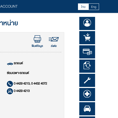
 ACCOUNT
ไทย
Eng
จำหน่าย
พิมพ์ข้อมูล
ส่งต่อ
รถยนต์
ซ่อมเฉพาะรถยนต์
0 4429 4213, 0 4432 4072
0 4429 4213