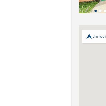
นำทางบน 