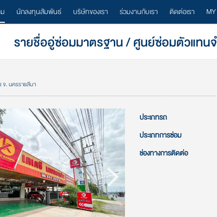
ลม
นักลงทุนสัมพันธ์
บริษัทของเรา
ร่วมงานกับเรา
ติดต่อเรา
MY
รายชื่ออู่ซ่อมมาตรฐาน / ศูนย์ซ่อมตัวแทน
อง จ. นครราชสีมา
ประเภทรถ
ประเภทการซ่อม
ช่องทางการติดต่อ