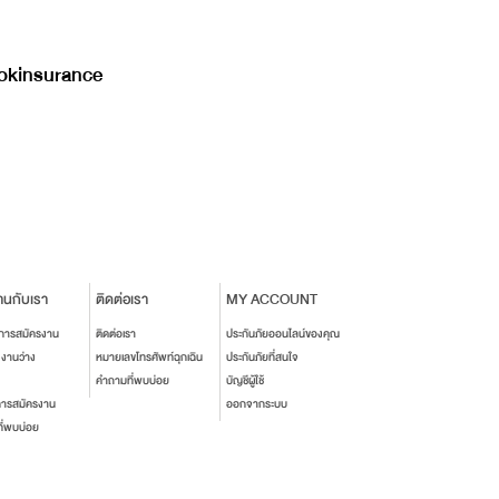
kinsurance
านกับเรา
ติดต่อเรา
MY ACCOUNT
นการสมัครงาน
ติดต่อเรา
ประกันภัยออนไลน์ของคุณ
งงานว่าง
หมายเลขโทรศัพท์ฉุกเฉิน
ประกันภัยที่สนใจ
คำถามที่พบบ่อย
บัญชีผู้ใช้
การสมัครงาน
ออกจากระบบ
ี่พบบ่อย