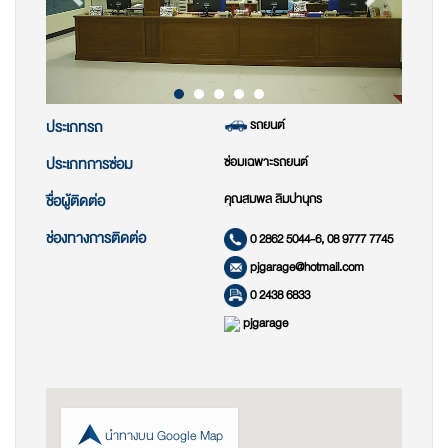
รถยนต์
ประเภทรถ
ซ่อมเฉพาะรถยนต์
ประเภทการซ่อม
คุณสมพล ลิมปานุกร
ชื่อผู้ติดต่อ
ช่องทางการติดต่อ
0 2862 5044-6, 08 9777 7745
pjgarage@hotmail.com
0 2438 6833
pjgarage
นำทางบน Google Map