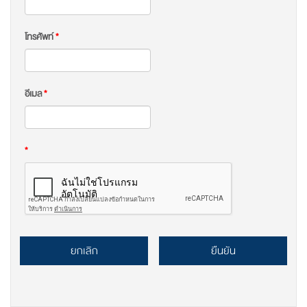
โทรศัพท์
*
อีเมล
*
*
ยกเลิก
ยืนยัน