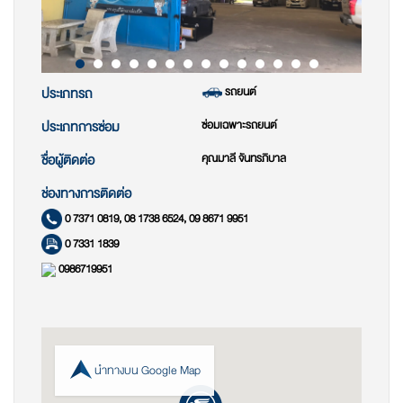
รถยนต์
ประเภทรถ
ซ่อมเฉพาะรถยนต์
ประเภทการซ่อม
คุณมาลี จันทรภิบาล
ชื่อผู้ติดต่อ
ช่องทางการติดต่อ
0 7371 0819, 08 1738 6524, 09 8671 9951
0 7331 1839
0986719951
นำทางบน Google Map