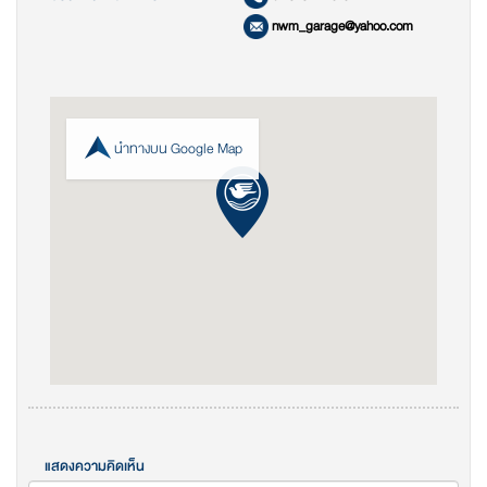
nwm_garage@yahoo.com
นำทางบน Google Map
แสดงความคิดเห็น