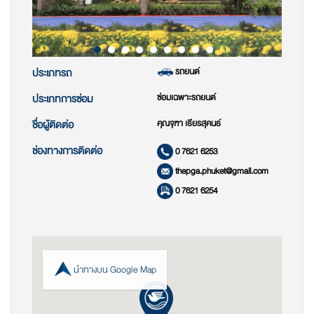
รถยนต์
ประเภทรถ
ซ่อมเฉพาะรถยนต์
ประเภทการซ่อม
คุณจุฑา เธียรสุคนธ์
ชื่อผู้ติดต่อ
ช่องทางการติดต่อ
0 7621 6253
thepga.phuket@gmail.com
0 7621 6254
นำทางบน Google Map