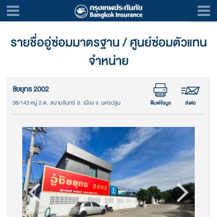
รายชื่ออู่ซ่อมมาตรฐาน / ศูนย์ซ่อมตัวแทน
จำหน่าย
ชัยยุทธ 2002
38/143 หมู่ 2 ต. สนามจันทร์ อ. เมือง จ. นครปฐม
พิมพ์ข้อมูล
ส่งต่อ