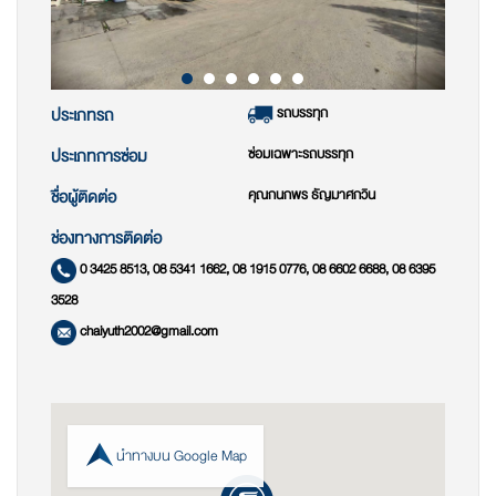
รถบรรทุก
ประเภทรถ
ซ่อมเฉพาะรถบรรทุก
ประเภทการซ่อม
คุณกนกพร ธัญมาศกวิน
ชื่อผู้ติดต่อ
ช่องทางการติดต่อ
0 3425 8513, 08 5341 1662, 08 1915 0776, 08 6602 6688, 08 6395
3528
chaiyuth2002@gmail.com
นำทางบน Google Map