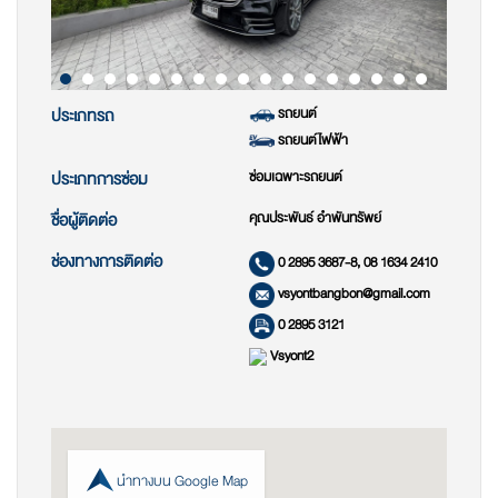
รถยนต์
ประเภทรถ
รถยนต์ไฟฟ้า
ซ่อมเฉพาะรถยนต์
ประเภทการซ่อม
คุณประพันธ์ อำพันทรัพย์
ชื่อผู้ติดต่อ
ช่องทางการติดต่อ
0 2895 3687-8, 08 1634 2410
vsyontbangbon@gmail.com
0 2895 3121
Vsyont2
นำทางบน Google Map