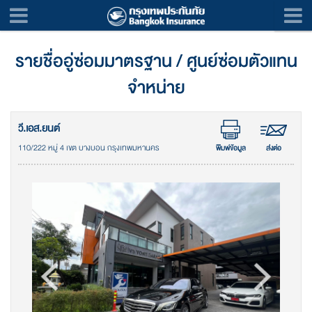
รายชื่ออู่ซ่อมมาตรฐาน / ศูนย์ซ่อมตัวแทน
จำหน่าย
วี.เอส.ยนต์
110/222 หมู่ 4 เขต บางบอน กรุงเทพมหานคร
พิมพ์ข้อมูล
ส่งต่อ