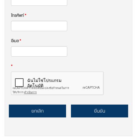
โทรศัพท์
*
อีเมล
*
*
ยกเลิก
ยืนยัน