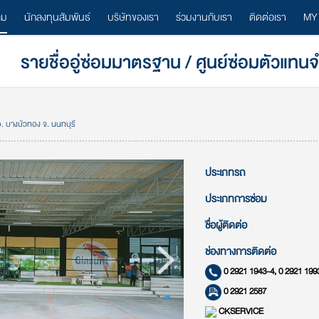
ลม
นักลงทุนสัมพันธ์
บริษัทของเรา
ร่วมงานกับเรา
ติดต่อเรา
MY
รายชื่ออู่ซ่อมมาตรฐาน / ศูนย์ซ่อมตัวแทน
. บางบัวทอง จ. นนทบุรี
ประเภทรถ
ประเภทการซ่อม
ชื่อผู้ติดต่อ
ช่องทางการติดต่อ
0 2921 1943-4, 0 2921 199
0 2921 2587
CKSERVICE