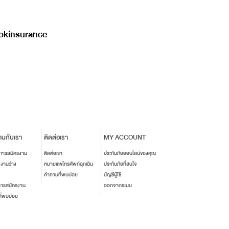
kinsurance
านกับเรา
ติดต่อเรา
MY ACCOUNT
นการสมัครงาน
ติดต่อเรา
ประกันภัยออนไลน์ของคุณ
งงานว่าง
หมายเลขโทรศัพท์ฉุกเฉิน
ประกันภัยที่สนใจ
คำถามที่พบบ่อย
บัญชีผู้ใช้
การสมัครงาน
ออกจากระบบ
ี่พบบ่อย