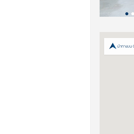
นำทางบน 