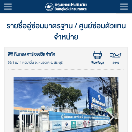
รายชื่ออู่ซ่อมมาตรฐาน / ศูนย์ซ่อมตัวแทน
จำหน่าย
พีที หินกอง คาร์เซอร์วิส จำกัด
69/1 ม.11 ห้วยขมิ้น อ. หนองแค จ. สระบุรี
พิมพ์ข้อมูล
ส่งต่อ