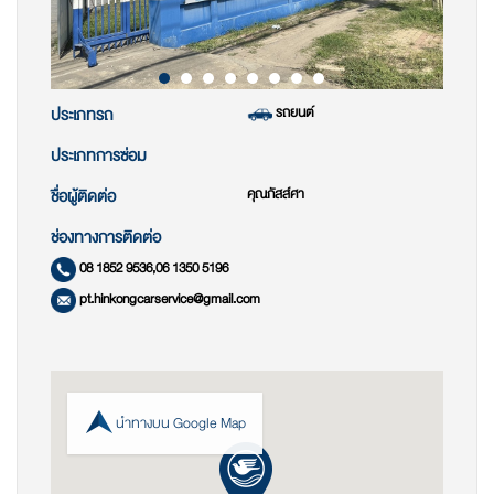
รถยนต์
ประเภทรถ
ประเภทการซ่อม
คุณภัสส์ศา
ชื่อผู้ติดต่อ
ช่องทางการติดต่อ
08 1852 9536,06 1350 5196
pt.hinkongcarservice@gmail.com
นำทางบน Google Map