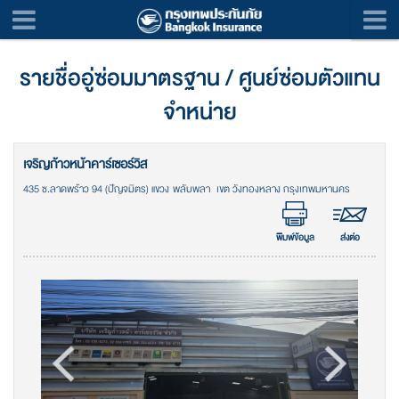
รายชื่ออู่ซ่อมมาตรฐาน / ศูนย์ซ่อมตัวแทน
จำหน่าย
เจริญก้าวหน้าคาร์เซอร์วิส
435 ซ.ลาดพร้าว 94 (ปัญจมิตร) แขวง พลับพลา เขต วังทองหลาง กรุงเทพมหานคร
พิมพ์ข้อมูล
ส่งต่อ