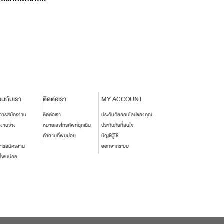
านกับเรา
ติดต่อเรา
MY ACCOUNT
นการสมัครงาน
ติดต่อเรา
ประกันภัยออนไลน์ของคุณ
งงานว่าง
หมายเลขโทรศัพท์ฉุกเฉิน
ประกันภัยที่สนใจ
คำถามที่พบบ่อย
บัญชีผู้ใช้
การสมัครงาน
ออกจากระบบ
ี่พบบ่อย