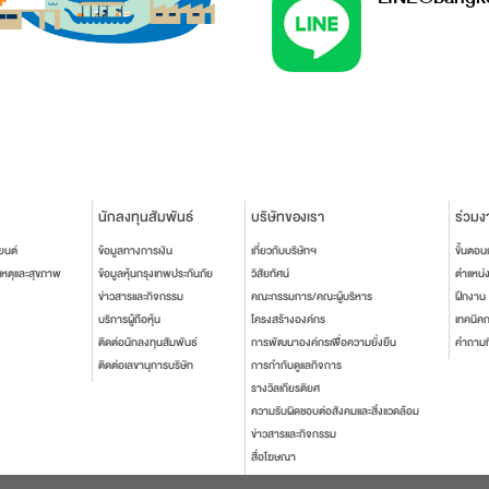
นักลงทุนสัมพันธ์
บริษัทของเรา
ร่วมง
ยนต์
ข้อมูลทางการเงิน
เกี่ยวกับบริษัทฯ
ขั้นตอ
เหตุและสุขภาพ
ข้อมูลหุ้นกรุงเทพประกันภัย
วิสัยทัศน์
ตำแหน่
ข่าวสารและกิจกรรม
คณะกรรมการ/คณะผู้บริหาร
ฝึกงาน
บริการผู้ถือหุ้น
โครงสร้างองค์กร
เทคนิค
ติดต่อนักลงทุนสัมพันธ์
การพัฒนาองค์กรเพื่อความยั่งยืน
คำถามท
ติดต่อเลขานุการบริษัท
การกำกับดูแลกิจการ
รางวัลเกียรติยศ
ความรับผิดชอบต่อสังคมและสิ่งแวดล้อม
ข่าวสารและกิจกรรม
สื่อโฆษณา