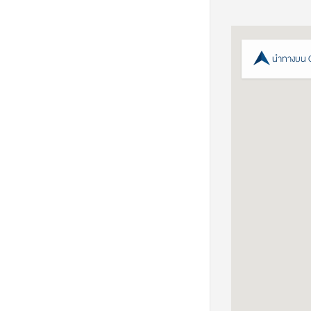
นำทางบน 