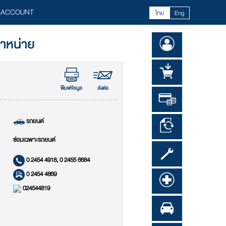
 ACCOUNT
ไทย
Eng
จำหน่าย
พิมพ์ข้อมูล
ส่งต่อ
รถยนต์
ซ่อมเฉพาะรถยนต์
0 2454 4918, 0 2455 6684
0 2454 4869
024544819