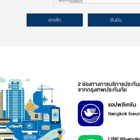
ยกเลิก
ยืนยัน
2 ช่องทางการบริการประกัน
จากกรุงเทพประกันภัย
แอปพลิเคชัน
Bangkok Insur
LINE@bangko