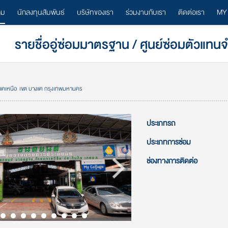
ลม
นักลงทุนสัมพันธ์
บริษัทของเรา
ร่วมงานกับเรา
ติดต่อเรา
MY
รายชื่ออู่ซ่อมมาตรฐาน / ศูนย์ซ่อมตัวแทน
งแคเหนือ เขต บางแค กรุงเทพมหานคร
ประเภทรถ
ประเภทการซ่อม
ช่องทางการติดต่อ