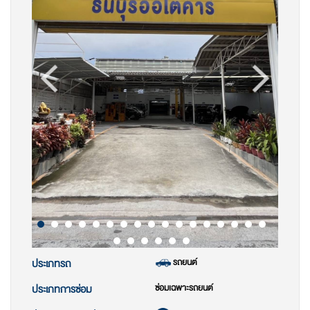
รถยนต์
ประเภทรถ
ซ่อมเฉพาะรถยนต์
ประเภทการซ่อม