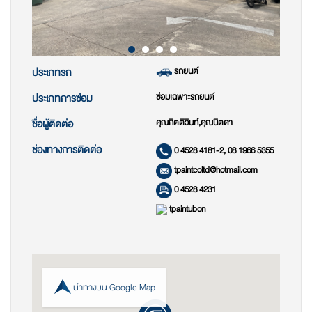
รถยนต์
ประเภทรถ
ซ่อมเฉพาะรถยนต์
ประเภทการซ่อม
คุณกิตติวินท์,คุณนิตดา
ชื่อผู้ติดต่อ
ช่องทางการติดต่อ
0 4528 4181-2, 08 1966 5355
tpaintcoltd@hotmail.com
0 4528 4231
tpaintubon
นำทางบน Google Map