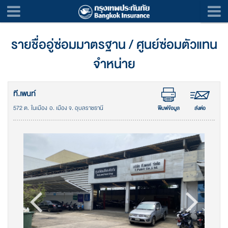
รายชื่ออู่ซ่อมมาตรฐาน / ศูนย์ซ่อมตัวแทน
จำหน่าย
ที.เพนท์
572 ต. ในเมือง อ. เมือง จ. อุบลราชธานี
พิมพ์ข้อมูล
ส่งต่อ