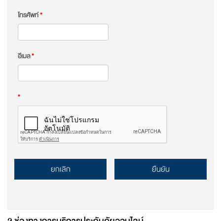
โทรศัพท์
*
อีเมล
*
*
ยกเลิก
ยืนยัน