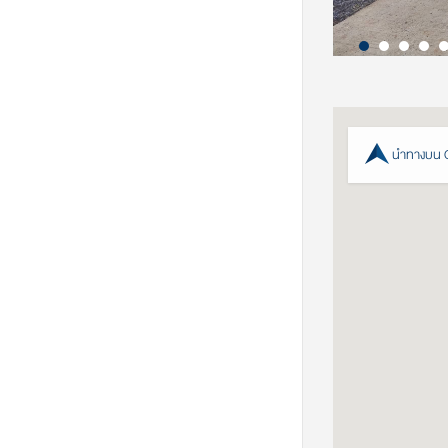
นำทางบน 