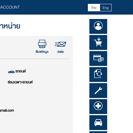
 ACCOUNT
ไทย
Eng
จำหน่าย
พิมพ์ข้อมูล
ส่งต่อ
รถยนต์
ซ่อมเฉพาะรถยนต์
mail.com