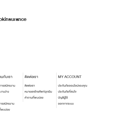
kinsurance
านกับเรา
ติดต่อเรา
MY ACCOUNT
นการสมัครงาน
ติดต่อเรา
ประกันภัยออนไลน์ของคุณ
งงานว่าง
หมายเลขโทรศัพท์ฉุกเฉิน
ประกันภัยที่สนใจ
คำถามที่พบบ่อย
บัญชีผู้ใช้
การสมัครงาน
ออกจากระบบ
ี่พบบ่อย