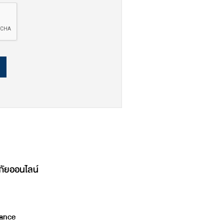
ภัยออนไลน์
ance