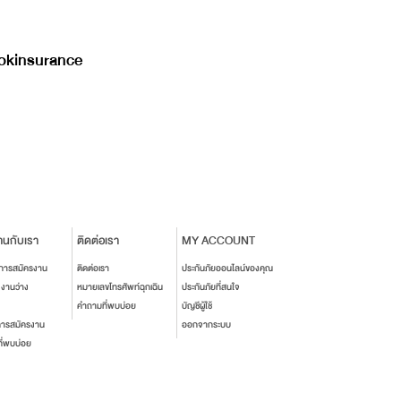
kinsurance
านกับเรา
ติดต่อเรา
MY ACCOUNT
นการสมัครงาน
ติดต่อเรา
ประกันภัยออนไลน์ของคุณ
งงานว่าง
หมายเลขโทรศัพท์ฉุกเฉิน
ประกันภัยที่สนใจ
คำถามที่พบบ่อย
บัญชีผู้ใช้
การสมัครงาน
ออกจากระบบ
ี่พบบ่อย