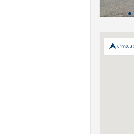
นำทางบน 