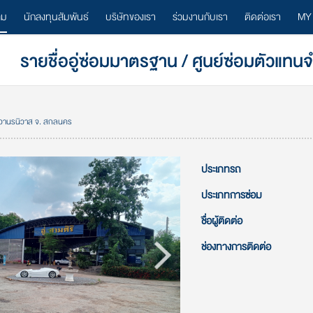
ลม
นักลงทุนสัมพันธ์
บริษัทของเรา
ร่วมงานกับเรา
ติดต่อเรา
MY
รายชื่ออู่ซ่อมมาตรฐาน / ศูนย์ซ่อมตัวแทน
. วานรนิวาส จ. สกลนคร
ประเภทรถ
ประเภทการซ่อม
ชื่อผู้ติดต่อ
ช่องทางการติดต่อ