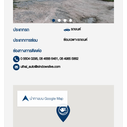
รถยนต์
ประเภทรถ
ซ่อมเฉพาะรถยนต์
ประเภทการซ่อม
ช่องทางการติดต่อ
0 5604 0296, 08 4688 6461, 08 4985 5862
uthai_auto@sindowslive.com
นำทางบน Google Map