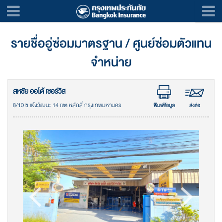
รายชื่ออู่ซ่อมมาตรฐาน / ศูนย์ซ่อมตัวแทน
จำหน่าย
สหชัย ออโต้ เซอร์วิส
8/10 ซ.แจ้งวัฒนะ 14 เขต หลักสี่ กรุงเทพมหานคร
พิมพ์ข้อมูล
ส่งต่อ