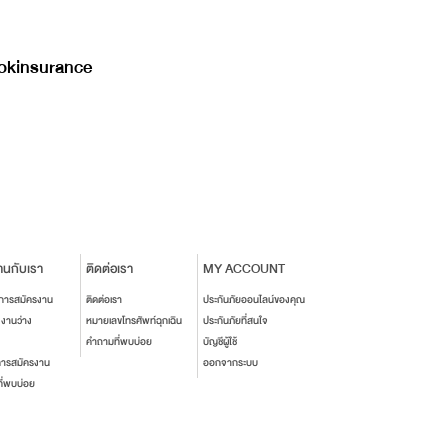
kinsurance
านกับเรา
ติดต่อเรา
MY ACCOUNT
นการสมัครงาน
ติดต่อเรา
ประกันภัยออนไลน์ของคุณ
งงานว่าง
หมายเลขโทรศัพท์ฉุกเฉิน
ประกันภัยที่สนใจ
คำถามที่พบบ่อย
บัญชีผู้ใช้
การสมัครงาน
ออกจากระบบ
ี่พบบ่อย