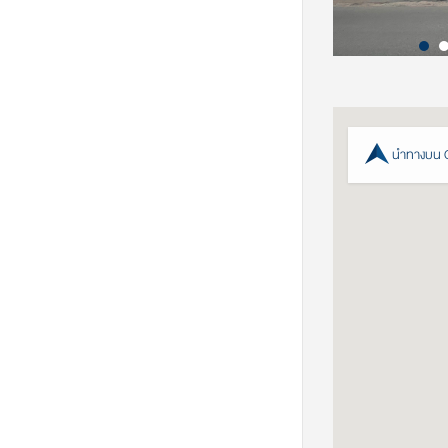
นำทางบน 