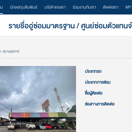
ลม
นักลงทุนสัมพันธ์
บริษัทของเรา
ร่วมงานกับเรา
ติดต่อเรา
MY
รายชื่ออู่ซ่อมมาตรฐาน / ศูนย์ซ่อมตัวแทน
 จ. สุราษฎร์ธานี
ประเภทรถ
ประเภทการซ่อม
ชื่อผู้ติดต่อ
ช่องทางการติดต่อ