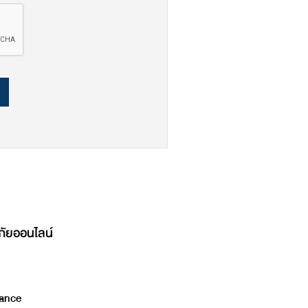
ภัยออนไลน์
ance