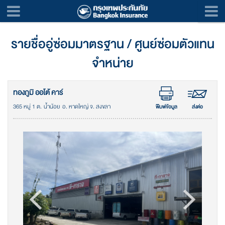
รายชื่ออู่ซ่อมมาตรฐาน / ศูนย์ซ่อมตัวแทน
จำหน่าย
ทองภูมิ ออโต้ คาร์
365 หมู่ 1 ต. น้ำน้อย อ. หาดใหญ่ จ. สงขลา
พิมพ์ข้อมูล
ส่งต่อ