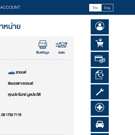
 ACCOUNT
ไทย
Eng
จำหน่าย
พิมพ์ข้อมูล
ส่งต่อ
รถยนต์
ซ่อมเฉพาะรถยนต์
คุณปราโมทย์ มูลประวัติ
, 09 1752 7118