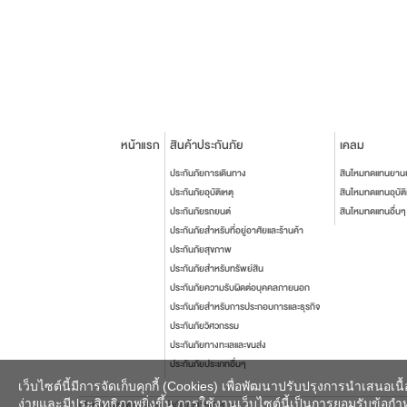
หน้าแรก
สินค้าประกันภัย
เคลม
ประกันภัยการเดินทาง
สินไหมทดแทนยาน
ประกันภัยอุบัติเหตุ
สินไหมทดแทนอุบัติ
ประกันภัยรถยนต์
สินไหมทดแทนอื่นๆ
ประกันภัยสำหรับที่อยู่อาศัยและร้านค้า
ประกันภัยสุขภาพ
ประกันภัยสำหรับทรัพย์สิน
ประกันภัยความรับผิดต่อบุคคลภายนอก
ประกันภัยสำหรับการประกอบการและธุรกิจ
ประกันภัยวิศวกรรม
ประกันภัยทางทะเลและขนส่ง
ประกันภัยประเภทอื่นๆ
เว็บไซต์นี้มีการจัดเก็บคุกกี้ (Cookies) เพื่อพัฒนาปรับปรุงการนำเสนอ
ง่ายและมีประสิทธิภาพยิ่งขึ้น การใช้งานเว็บไซต์นี้เป็นการยอมรับข้อกำหน
บริษัท กรุงเทพประกันภัย จำกัด (มหาชน) 2014