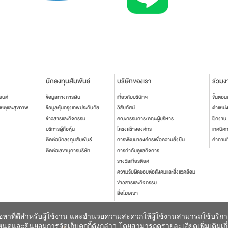
นักลงทุนสัมพันธ์
บริษัทของเรา
ร่วมง
ยนต์
ข้อมูลทางการเงิน
เกี่ยวกับบริษัทฯ
ขั้นตอ
เหตุและสุขภาพ
ข้อมูลหุ้นกรุงเทพประกันภัย
วิสัยทัศน์
ตำแหน่
ข่าวสารและกิจกรรม
คณะกรรมการ/คณะผู้บริหาร
ฝึกงาน
บริการผู้ถือหุ้น
โครงสร้างองค์กร
เทคนิค
ติดต่อนักลงทุนสัมพันธ์
การพัฒนาองค์กรเพื่อความยั่งยืน
คำถามท
ติดต่อเลขานุการบริษัท
การกำกับดูแลกิจการ
รางวัลเกียรติยศ
ความรับผิดชอบต่อสังคมและสิ่งแวดล้อม
ข่าวสารและกิจกรรม
สื่อโฆษณา
เนื้อหาที่ดีสำหรับผู้ใช้งาน และอำนวยความสะดวกให้ผู้ใช้งานสามารถใช้บริก
ดและยินยอมการจัดเก็บคุกกี้ดังกล่าว โดยสามารถดูรายละเอียดเพิ่มเติมเกี่ยวก