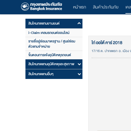
หน้าแรก
สินค้าประกันภัย
เค
สินไหมทดแทนยานยนต์
i-Claim เคลมรถยนต์ออนไลน์
รายชื่ออู่ซ่อมมาตรฐาน / ศูนย์ซ่อม
ไก่ ออโต้ คาร์ 2018
ตัวแทนจำหน่าย
17/16 ต. ปากแพรก อ. เมือง 
ขั้นตอนการแจ้งอุบัติเหตุรถยนต์
สินไหมทดแทนอุบัติเหตุและสุขภาพ
สินไหมทดแทนอื่นๆ