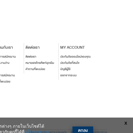
านกับเรา
ติดต่อเรา
MY ACCOUNT
นการสมัครงาน
ติดต่อเรา
ประกันภัยออนไลน์ของคุณ
งงานว่าง
หมายเลขโทรศัพท์ฉุกเฉิน
ประกันภัยที่สนใจ
คำถามที่พบบ่อย
บัญชีผู้ใช้
การสมัครงาน
ออกจากระบบ
ี่พบบ่อย
X
ารต่างๆ ภายในเว็บไซต์ได้
ตกลง
ับคุกกี้ได้ที่
นโยบายความ
นโยบายการรักษาความปลอดภัย
ข้อตกลงและเงื่อนไขการใช้บริการ