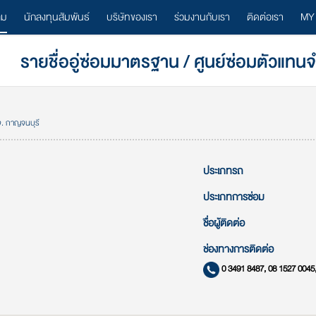
ลม
นักลงทุนสัมพันธ์
บริษัทของเรา
ร่วมงานกับเรา
ติดต่อเรา
MY
รายชื่ออู่ซ่อมมาตรฐาน / ศูนย์ซ่อมตัวแทน
จ. กาญจนบุรี
ประเภทรถ
ประเภทการซ่อม
ชื่อผู้ติดต่อ
ช่องทางการติดต่อ
0 3491 8487, 08 1527 0045