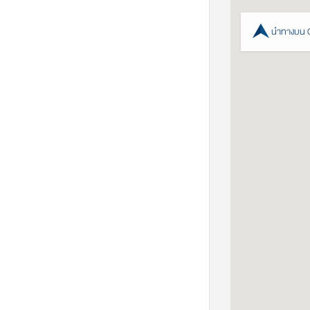
นำทางบน 