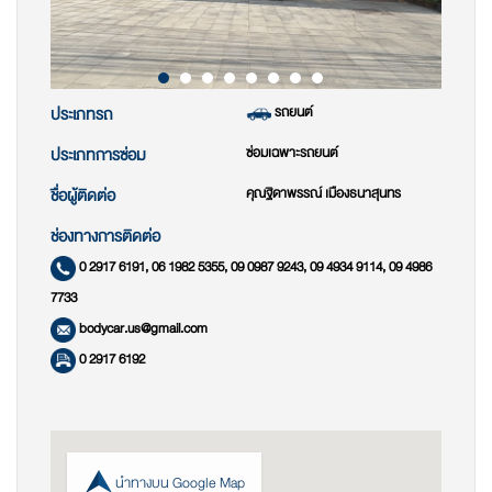
รถยนต์
ประเภทรถ
ซ่อมเฉพาะรถยนต์
ประเภทการซ่อม
คุณฐิดาพรรณ์ เมืองธนาสุนทร
ชื่อผู้ติดต่อ
ช่องทางการติดต่อ
0 2917 6191, 06 1982 5355, 09 0987 9243, 09 4934 9114, 09 4986
7733
bodycar.us@gmail.com
0 2917 6192
นำทางบน Google Map