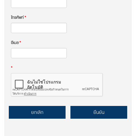
โทรศัพท์
*
อีเมล
*
*
ยกเลิก
ยืนยัน