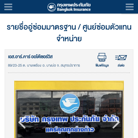
รายชื่ออู่ซ่อมมาตรฐาน / ศูนย์ซ่อมตัวแทน
จำหน่าย
เอส.อาร์.คาร์ ออโต้เซอร์วิส
89/23-25 ต. บางเพรียง อ. บางบ่อ จ. สมุทรปราการ
พิมพ์ข้อมูล
ส่งต่อ