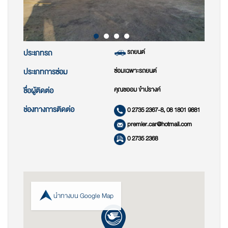
รถยนต์
ประเภทรถ
ซ่อมเฉพาะรถยนต์
ประเภทการซ่อม
คุณชออม ขำปรางค์
ชื่อผู้ติดต่อ
ช่องทางการติดต่อ
0 2735 2367-8, 08 1801 9881
premier.car@hotmail.com
0 2735 2368
นำทางบน Google Map