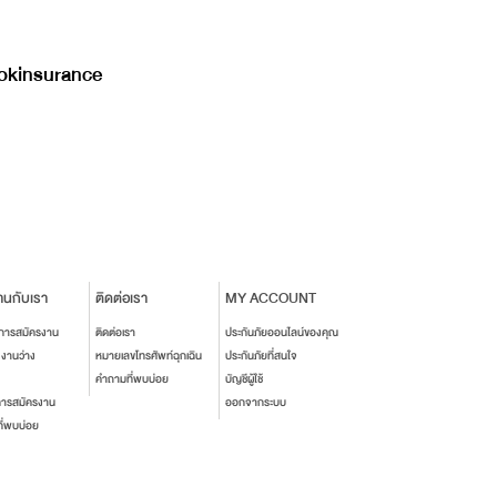
kinsurance
านกับเรา
ติดต่อเรา
MY ACCOUNT
นการสมัครงาน
ติดต่อเรา
ประกันภัยออนไลน์ของคุณ
งงานว่าง
หมายเลขโทรศัพท์ฉุกเฉิน
ประกันภัยที่สนใจ
คำถามที่พบบ่อย
บัญชีผู้ใช้
การสมัครงาน
ออกจากระบบ
ี่พบบ่อย