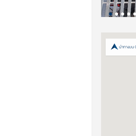
นำทางบน 