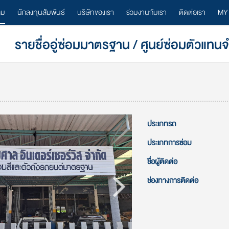
ลม
นักลงทุนสัมพันธ์
บริษัทของเรา
ร่วมงานกับเรา
ติดต่อเรา
MY
รายชื่ออู่ซ่อมมาตรฐาน / ศูนย์ซ่อมตัวแทน
ประเภทรถ
ประเภทการซ่อม
ชื่อผู้ติดต่อ
ช่องทางการติดต่อ