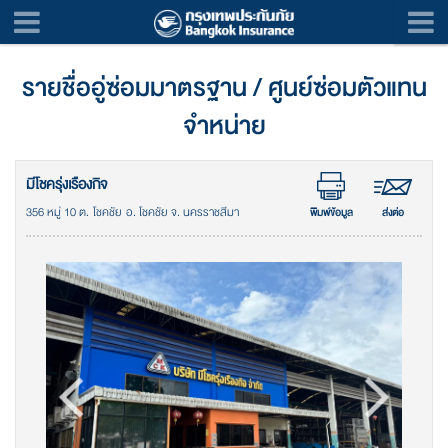
รายชื่ออู่ซ่อมมาตรฐาน / ศูนย์ซ่อมตัวแทน
จำหน่าย
มีโชครุ่งเรืองกิจ
356 หมู่ 10 ต. โชคชัย อ. โชคชัย จ. นครราชสีมา
พิมพ์ข้อมูล
ส่งต่อ