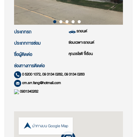
รถยนต์
ประเภทรถ
ซ่อมเฉพาะรถยนต์
ประเภทการซ่อม
คุณวรโชติ จี้เรือน
ชื่อผู้ติดต่อ
ช่องทางการติดต่อ
0 5200 1072, 09 3134 0262, 09 3134 0263
cm.srr.fang@hotmail.com
0931340262
นำทางบน Google Map