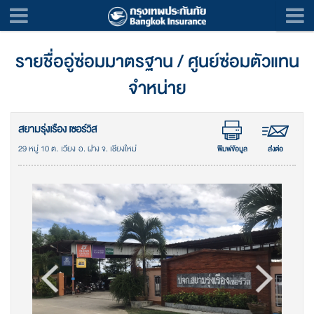
รายชื่ออู่ซ่อมมาตรฐาน / ศูนย์ซ่อมตัวแทน
จำหน่าย
สยามรุ่งเรือง เซอร์วิส
29 หมู่ 10 ต. เวียง อ. ฝาง จ. เชียงใหม่
พิมพ์ข้อมูล
ส่งต่อ