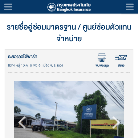
รายชื่ออู่ซ่อมมาตรฐาน / ศูนย์ซ่อมตัวแทน
จำหน่าย
ระยองออโต้พาร์ท
83/4 หมู่ 10 ต. ตะพง อ. เมือง จ. ระยอง
พิมพ์ข้อมูล
ส่งต่อ