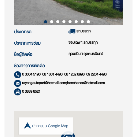
รถบรรทุก
ประเภทรถ
ซ่อมเฉพาะรถบรรทุก
ประเภทการซ่อม
คุณธนินท์ อุตตมธนินทร์
ชื่อผู้ติดต่อ
ช่องทางการติดต่อ
0 3664 5196, 08 1861 4493, 08 1252 8998, 09 2264 4493
rayongautopart@hotmail.com;benchanee@hotmail.com
0 3889 8521
นำทางบน Google Map