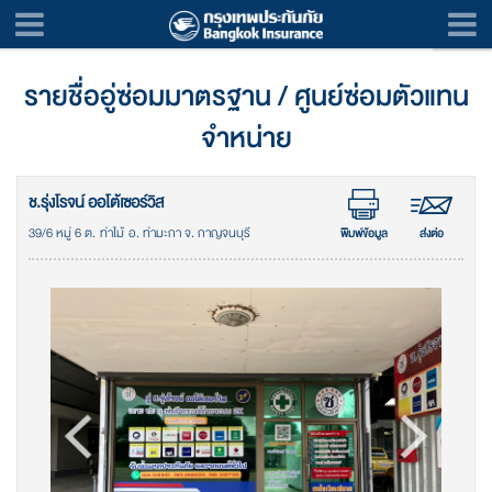
รายชื่ออู่ซ่อมมาตรฐาน / ศูนย์ซ่อมตัวแทน
จำหน่าย
ช.รุ่งโรจน์ ออโต้เซอร์วิส
39/6 หมู่ 6 ต. ท่าไม้ อ. ท่ามะกา จ. กาญจนบุรี
พิมพ์ข้อมูล
ส่งต่อ