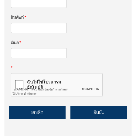
โทรศัพท์
*
อีเมล
*
*
ยกเลิก
ยืนยัน