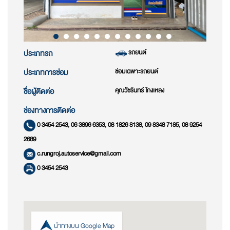
รถยนต์
ประเภทรถ
ซ่อมเฉพาะรถยนต์
ประเภทการซ่อม
คุณวัชรินทร์ โกงเหลง
ชื่อผู้ติดต่อ
ช่องทางการติดต่อ
0 3454 2543, 06 3896 6353, 08 1826 8138, 09 8348 7185, 08 9254
2689
c.rungroj.autoservice@gmail.com
0 3454 2543
นำทางบน Google Map