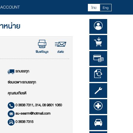
 ACCOUNT
ไทย
Eng
จำหน่าย
พิมพ์ข้อมูล
ส่งต่อ
รถบรรทุก
ซ่อมเฉพาะรถบรรทุก
คุณสมเกียรติ
0 3638 7311, 314, 08 9801 1060
au-searm@hotmail.com
0 3638 7315