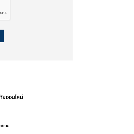
ภัยออนไลน์
ance