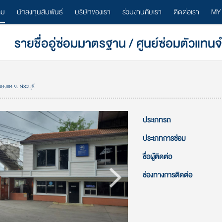
ลม
นักลงทุนสัมพันธ์
บริษัทของเรา
ร่วมงานกับเรา
ติดต่อเรา
MY
รายชื่ออู่ซ่อมมาตรฐาน / ศูนย์ซ่อมตัวแทน
นองแค จ. สระบุรี
ประเภทรถ
ประเภทการซ่อม
ชื่อผู้ติดต่อ
ช่องทางการติดต่อ