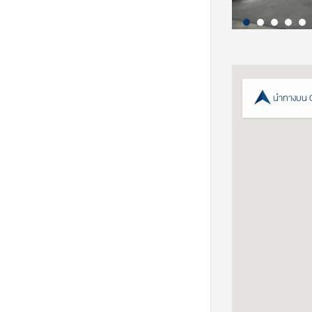
นำทางบน 