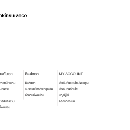
kinsurance
านกับเรา
ติดต่อเรา
MY ACCOUNT
นการสมัครงาน
ติดต่อเรา
ประกันภัยออนไลน์ของคุณ
งงานว่าง
หมายเลขโทรศัพท์ฉุกเฉิน
ประกันภัยที่สนใจ
คำถามที่พบบ่อย
บัญชีผู้ใช้
การสมัครงาน
ออกจากระบบ
ี่พบบ่อย