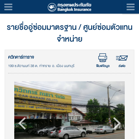
รายชื่ออู่ซ่อมมาตรฐาน / ศูนย์ซ่อมตัวแทน
จำหน่าย
ควิกคาร์การาจ
199 ซ.ติวานนท์ 38 ต. ท่าทราย อ. เมือง นนทบุรี
พิมพ์ข้อมูล
ส่งต่อ