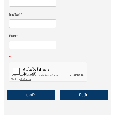
โทรศัพท์
*
อีเมล
*
*
ยกเลิก
ยืนยัน